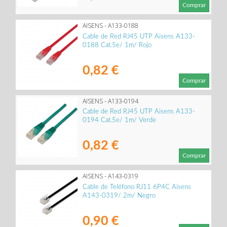
Comprar
AISENS - A133-0188
Cable de Red RJ45 UTP Aisens A133-
0188 Cat.5e/ 1m/ Rojo
0,82 €
Comprar
AISENS - A133-0194
Cable de Red RJ45 UTP Aisens A133-
0194 Cat.5e/ 1m/ Verde
0,82 €
Comprar
AISENS - A143-0319
Cable de Teléfono RJ11 6P4C Aisens
A143-0319/ 2m/ Negro
0,90 €