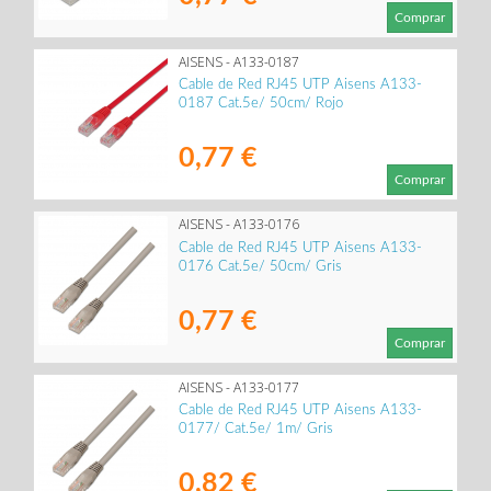
Comprar
AISENS - A133-0187
Cable de Red RJ45 UTP Aisens A133-
0187 Cat.5e/ 50cm/ Rojo
0,77 €
Comprar
AISENS - A133-0176
Cable de Red RJ45 UTP Aisens A133-
0176 Cat.5e/ 50cm/ Gris
0,77 €
Comprar
AISENS - A133-0177
Cable de Red RJ45 UTP Aisens A133-
0177/ Cat.5e/ 1m/ Gris
0,82 €