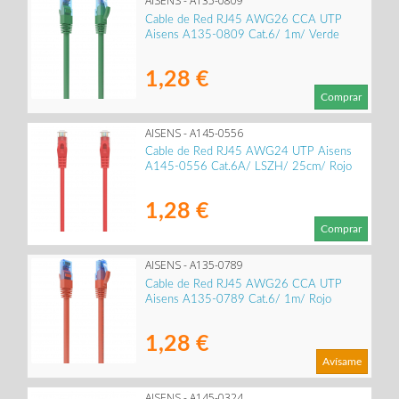
AISENS - A135-0809
Cable de Red RJ45 AWG26 CCA UTP
Aisens A135-0809 Cat.6/ 1m/ Verde
1,28 €
Comprar
AISENS - A145-0556
Cable de Red RJ45 AWG24 UTP Aisens
A145-0556 Cat.6A/ LSZH/ 25cm/ Rojo
1,28 €
Comprar
AISENS - A135-0789
Cable de Red RJ45 AWG26 CCA UTP
Aisens A135-0789 Cat.6/ 1m/ Rojo
1,28 €
Avísame
AISENS - A145-0324