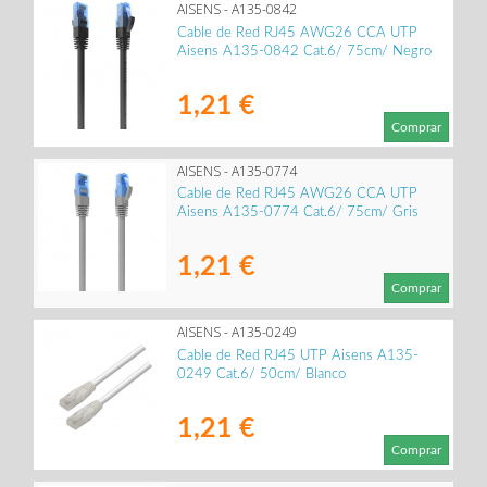
AISENS - A135-0842
Cable de Red RJ45 AWG26 CCA UTP
Aisens A135-0842 Cat.6/ 75cm/ Negro
1,21 €
Comprar
AISENS - A135-0774
Cable de Red RJ45 AWG26 CCA UTP
Aisens A135-0774 Cat.6/ 75cm/ Gris
1,21 €
Comprar
AISENS - A135-0249
Cable de Red RJ45 UTP Aisens A135-
0249 Cat.6/ 50cm/ Blanco
1,21 €
Comprar