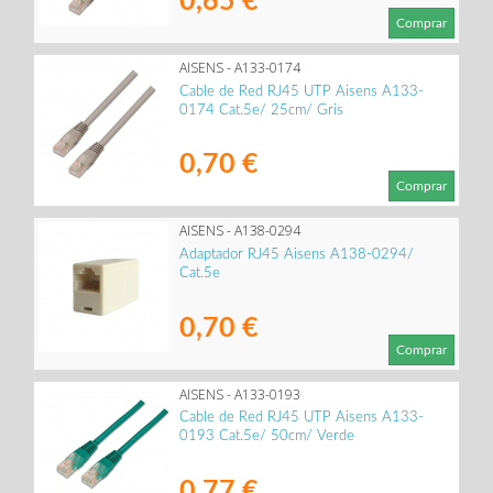
0,65 €
Comprar
AISENS - A133-0174
Cable de Red RJ45 UTP Aisens A133-
0174 Cat.5e/ 25cm/ Gris
0,70 €
Comprar
AISENS - A138-0294
Adaptador RJ45 Aisens A138-0294/
Cat.5e
0,70 €
Comprar
AISENS - A133-0193
Cable de Red RJ45 UTP Aisens A133-
0193 Cat.5e/ 50cm/ Verde
0,77 €