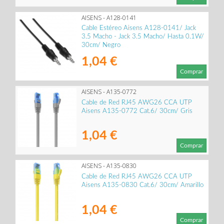
AISENS - A128-0141
Cable Estéreo Aisens A128-0141/ Jack
3.5 Macho - Jack 3.5 Macho/ Hasta 0.1W/
30cm/ Negro
1,04 €
Comprar
AISENS - A135-0772
Cable de Red RJ45 AWG26 CCA UTP
Aisens A135-0772 Cat.6/ 30cm/ Gris
1,04 €
Comprar
AISENS - A135-0830
Cable de Red RJ45 AWG26 CCA UTP
Aisens A135-0830 Cat.6/ 30cm/ Amarillo
1,04 €
Comprar