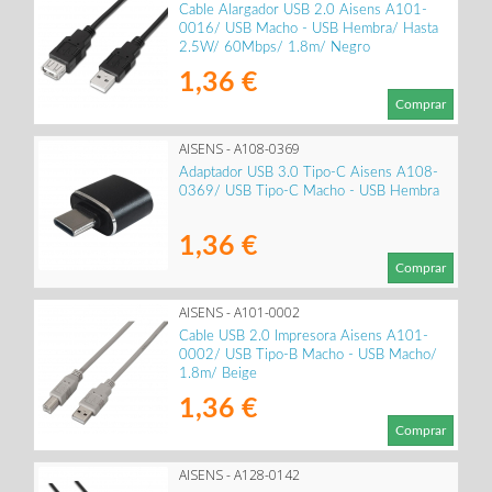
Cable Alargador USB 2.0 Aisens A101-
0016/ USB Macho - USB Hembra/ Hasta
2.5W/ 60Mbps/ 1.8m/ Negro
1,36 €
Comprar
AISENS - A108-0369
Adaptador USB 3.0 Tipo-C Aisens A108-
0369/ USB Tipo-C Macho - USB Hembra
1,36 €
Comprar
AISENS - A101-0002
Cable USB 2.0 Impresora Aisens A101-
0002/ USB Tipo-B Macho - USB Macho/
1.8m/ Beige
1,36 €
Comprar
AISENS - A128-0142