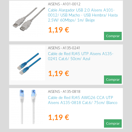
AISENS - A101-0012
Cable Alargador USB 2.0 Aisens A101-
0012/ USB Macho - USB Hembra/ Hasta
2.5W/ 60Mbps/ 1m/ Beige
1,19 €
Comprar
AISENS - A135-0241
Cable de Red RJ45 UTP Aisens A135-
0241 Cat.6/ 50cm/ Azul
1,19 €
Comprar
AISENS - A135-0818
Cable de Red RJ45 AWG26 CCA UTP
Aisens A135-0818 Cat.6/ 75cm/ Blanco
1,19 €
Comprar