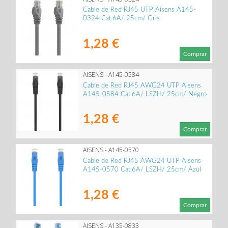
Cable de Red RJ45 UTP Aisens A145-
0324 Cat.6A/ 25cm/ Gris
1,28 €
Comprar
AISENS - A145-0584
Cable de Red RJ45 AWG24 UTP Aisens
A145-0584 Cat.6A/ LSZH/ 25cm/ Negro
1,28 €
Comprar
AISENS - A145-0570
Cable de Red RJ45 AWG24 UTP Aisens
A145-0570 Cat.6A/ LSZH/ 25cm/ Azul
1,28 €
Comprar
AISENS - A135-0833