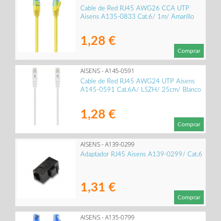
Cable de Red RJ45 AWG26 CCA UTP
Aisens A135-0833 Cat.6/ 1m/ Amarillo
1,28 €
Comprar
AISENS - A145-0591
Cable de Red RJ45 AWG24 UTP Aisens
A145-0591 Cat.6A/ LSZH/ 25cm/ Blanco
1,28 €
Comprar
AISENS - A139-0299
Adaptador RJ45 Aisens A139-0299/ Cat.6
1,31 €
Comprar
AISENS - A135-0799