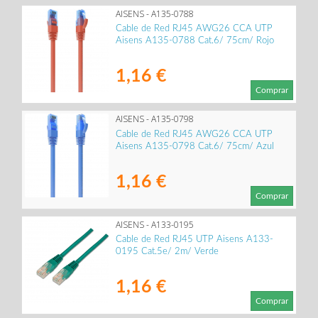
AISENS - A135-0788
Cable de Red RJ45 AWG26 CCA UTP
Aisens A135-0788 Cat.6/ 75cm/ Rojo
1,16 €
Comprar
AISENS - A135-0798
Cable de Red RJ45 AWG26 CCA UTP
Aisens A135-0798 Cat.6/ 75cm/ Azul
1,16 €
Comprar
AISENS - A133-0195
Cable de Red RJ45 UTP Aisens A133-
0195 Cat.5e/ 2m/ Verde
1,16 €
Comprar