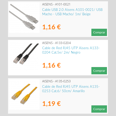
AISENS - A101-0021
Cable USB 2.0 Aisens A101-0021/ USB
Macho - USB Macho/ 1m/ Beige
1,16 €
Comprar
AISENS - A133-0204
Cable de Red RJ45 UTP Aisens A133-
0204 Cat.5e/ 2m/ Negro
1,16 €
Comprar
AISENS - A135-0253
Cable de Red RJ45 UTP Aisens A135-
0253 Cat.6/ 50cm/ Amarillo
1,19 €
Comprar