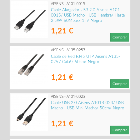
AISENS - A101-0015
Cable Alargador USB 2.0 Aisens A101-
0015/ USB Macho - USB Hembra/ Hasta
2.5W/ 60Mbps/ 1m/ Negro
1,21 €
Comprar
AISENS - A135-0257
Cable de Red RJ45 UTP Aisens A135-
0257 Cat.6/ 50cm/ Negro
1,21 €
Comprar
AISENS - A101-0023
Cable USB 2.0 Aisens A101-0023/ USB
Macho - USB Mini Macho/ 50cm/ Negro
1,21 €
Comprar