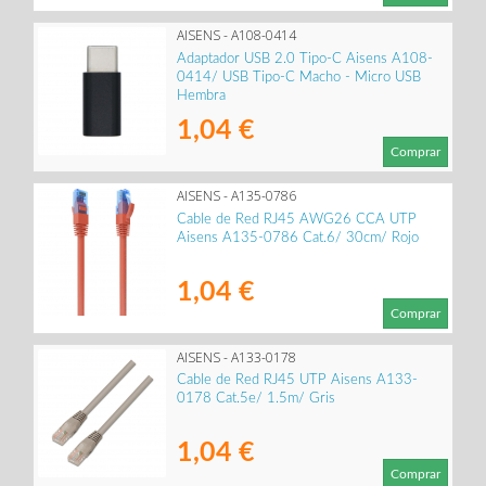
AISENS - A108-0414
Adaptador USB 2.0 Tipo-C Aisens A108-
0414/ USB Tipo-C Macho - Micro USB
Hembra
1,04 €
Comprar
AISENS - A135-0786
Cable de Red RJ45 AWG26 CCA UTP
Aisens A135-0786 Cat.6/ 30cm/ Rojo
1,04 €
Comprar
AISENS - A133-0178
Cable de Red RJ45 UTP Aisens A133-
0178 Cat.5e/ 1.5m/ Gris
1,04 €
Comprar