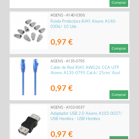
Comprar
AISENS - A140-0306
Funda Protectora RJ45 Aisens A140-
0306/ 10 Uds
0,97 €
Comprar
AISENS - A135-0795
Cable de Red RJ45 AWG26 CCA UTP
Aisens A135-0795 Cat.6/ 25cm/ Azul
0,97 €
Comprar
AISENS - A103-0037
Adaptador USB 2.0 Aisens A103-0037/
USB Hembra - USB Hembra
0,97 €