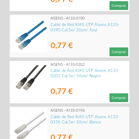
Comprar
AISENS - A133-0190
Cable de Red RJ45 UTP Aisens A133-
0190 Cat.5e/ 50cm/ Azul
0,77 €
Comprar
AISENS - A133-0202
Cable de Red RJ45 UTP Aisens A133-
0202 Cat.5e/ 50cm/ Negro
0,77 €
Comprar
AISENS - A133-0196
Cable de Red RJ45 UTP Aisens A133-
0196 Cat.5e/ 50cm/ Blanco
0,77 €