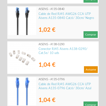
AISENS - A135-0840
Cable de Red RJ45 AWG26 CCA UTP
Aisens A135-0840 Cat.6/ 30cm/ Negro
1,02 €
Comprar
AISENS - A138-0290
Conector RJ45 Aisens A138-0290/
Cat.5e/ 10 uds
1,04 €
Avísame
AISENS - A135-0796
Cable de Red RJ45 AWG26 CCA UTP
Aisens A135-0796 Cat.6/ 30cm/ Azul
1,04 €
Comprar