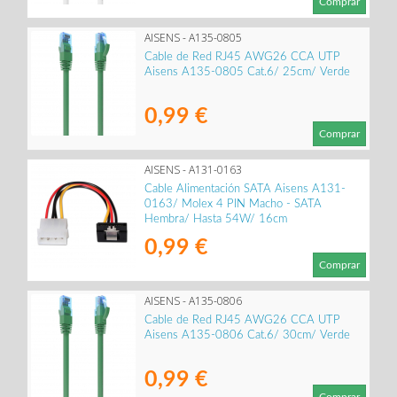
Comprar
AISENS - A135-0805
Cable de Red RJ45 AWG26 CCA UTP
Aisens A135-0805 Cat.6/ 25cm/ Verde
0,99 €
Comprar
AISENS - A131-0163
Cable Alimentación SATA Aisens A131-
0163/ Molex 4 PIN Macho - SATA
Hembra/ Hasta 54W/ 16cm
0,99 €
Comprar
AISENS - A135-0806
Cable de Red RJ45 AWG26 CCA UTP
Aisens A135-0806 Cat.6/ 30cm/ Verde
0,99 €
Comprar