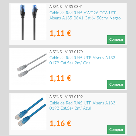
AISENS - A135-0841
Cable de Red RJ45 AWG26 CCA UTP
Aisens A135-0841 Cat.6/ 50cm/ Negro
1,11 €
Comprar
AISENS - A133-0179
Cable de Red RJ45 UTP Aisens A133-
0179 Cat.5e/ 2m/ Gris
1,11 €
Comprar
AISENS - A133-0192
Cable de Red RJ45 UTP Aisens A133-
0192 Cat.5e/ 2m/ Azul
1,16 €
Comprar