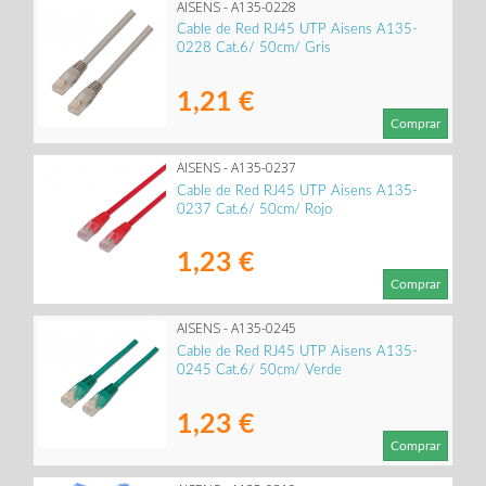
AISENS - A135-0228
Cable de Red RJ45 UTP Aisens A135-
0228 Cat.6/ 50cm/ Gris
1,21 €
Comprar
AISENS - A135-0237
Cable de Red RJ45 UTP Aisens A135-
0237 Cat.6/ 50cm/ Rojo
1,23 €
Comprar
AISENS - A135-0245
Cable de Red RJ45 UTP Aisens A135-
0245 Cat.6/ 50cm/ Verde
1,23 €
Comprar