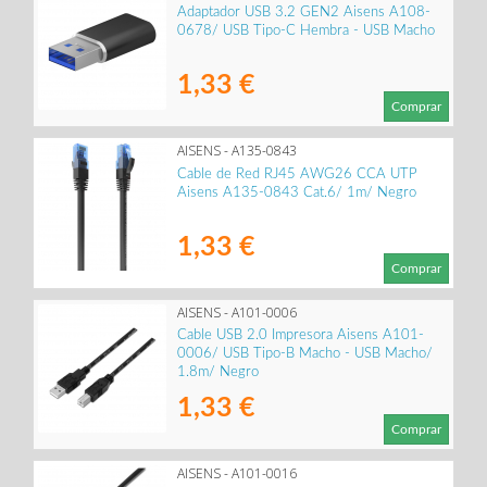
Adaptador USB 3.2 GEN2 Aisens A108-
0678/ USB Tipo-C Hembra - USB Macho
1,33 €
Comprar
AISENS - A135-0843
Cable de Red RJ45 AWG26 CCA UTP
Aisens A135-0843 Cat.6/ 1m/ Negro
1,33 €
Comprar
AISENS - A101-0006
Cable USB 2.0 Impresora Aisens A101-
0006/ USB Tipo-B Macho - USB Macho/
1.8m/ Negro
1,33 €
Comprar
AISENS - A101-0016