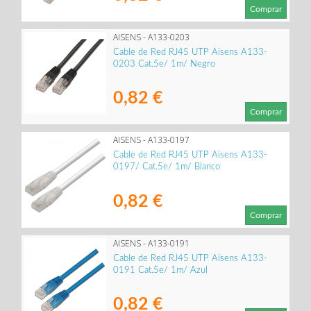
Comprar
AISENS - A133-0203
Cable de Red RJ45 UTP Aisens A133-
0203 Cat.5e/ 1m/ Negro
0,82 €
Comprar
AISENS - A133-0197
Cable de Red RJ45 UTP Aisens A133-
0197/ Cat.5e/ 1m/ Blanco
0,82 €
Comprar
AISENS - A133-0191
Cable de Red RJ45 UTP Aisens A133-
0191 Cat.5e/ 1m/ Azul
0,82 €