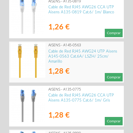
AISENS - A135-0819
Cable de Red RJ45 AWG26 CCA UTP
Aisens A135-0819 Cat.6/ 1m/ Blanco
1,26 €
Comprar
AISENS - A145-0563
Cable de Red RJ45 AWG24 UTP Aisens
A145-0563 Cat.6A/ LSZH/ 25cm/
Amarillo
1,28 €
Comprar
AISENS - A135-0775
Cable de Red RJ45 AWG26 CCA UTP
Aisens A135-0775 Cat.6/ 1m/ Gris
1,28 €
Comprar