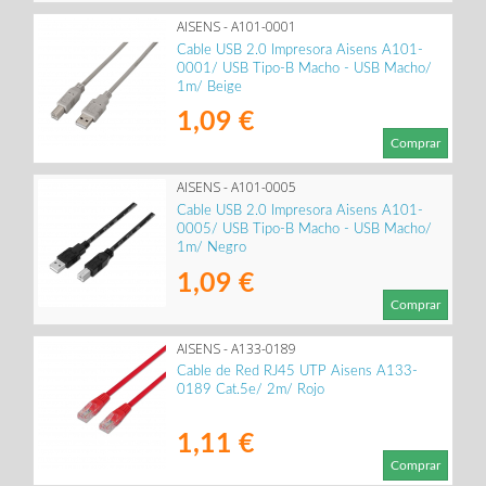
AISENS - A101-0001
Cable USB 2.0 Impresora Aisens A101-
0001/ USB Tipo-B Macho - USB Macho/
1m/ Beige
1,09 €
Comprar
AISENS - A101-0005
Cable USB 2.0 Impresora Aisens A101-
0005/ USB Tipo-B Macho - USB Macho/
1m/ Negro
1,09 €
Comprar
AISENS - A133-0189
Cable de Red RJ45 UTP Aisens A133-
0189 Cat.5e/ 2m/ Rojo
1,11 €
Comprar