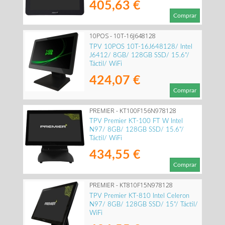
405,63 €
Comprar
10POS - 10T-16J648128
TPV 10POS 10T-16J648128/ Intel
J6412/ 8GB/ 128GB SSD/ 15.6"/
Táctil/ WiFi
424,07 €
Comprar
PREMIER - KT100F156N978128
TPV Premier KT-100 FT W Intel
N97/ 8GB/ 128GB SSD/ 15.6"/
Táctil/ WiFi
434,55 €
Comprar
PREMIER - KT810F15N978128
TPV Premier KT-810 Intel Celeron
N97/ 8GB/ 128GB SSD/ 15"/ Táctil/
WiFi