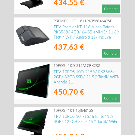
434,55 €
Comprar
PREMIER - KT11611RK3568464P5B
TPV Premier KT-116 A con Bateria
RK3568/ 4GB/ 64GB eMMC/ 11.6"/
Táctil/ WiFi/ Android 11/ Incluye
Impresora 80mm
437,63 €
Comprar
10POS - 10D-215A1CRK232
TPV 10POS 10D-215A/ RK3568/
2GB/ 32GB SSD/ 21.5"/ Táctil/ WiFi/
Android 11
450,70 €
Comprar
10POS - 10T-15J648128
TPV 10POS 10T-15/ Intel J6412/
8GB/ 128GB SSD/ 15"/ Táctil/ WiFi