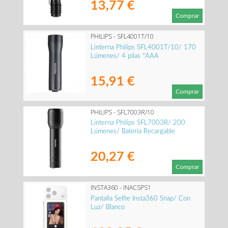
13,77 €
Comprar
PHILIPS - SFL4001T/10
Linterna Philips SFL4001T/10/ 170
Lúmenes/ 4 pilas *AAA
15,91 €
Comprar
PHILIPS - SFL7003R/10
Linterna Philips SFL7003R/ 200
Lúmenes/ Batería Recargable
20,27 €
Comprar
INSTA360 - INACSPS1
Pantalla Selfie Insta360 Snap/ Con
Luz/ Blanco