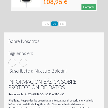
108,95 €
Comprar
Ant.
01
Sig.
Sobre Nosotros
Síguenos en:
¡Suscríbete a Nuestro Boletín!
INFORMACIÓN BÁSICA SOBRE
PROTECCIÓN DE DATOS
Responsable
: ALOS AGUADO, JOSE ANTONIO
Finalidad
: Responder las consultas planteadas por el usuario y enviarle la
información solicitada;
Legitimación
: Consentimiento del usuario;