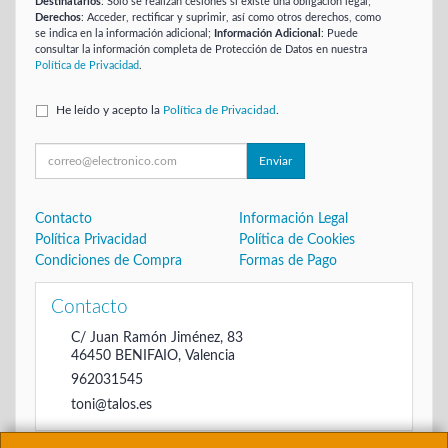
Destinatarios
: Solo se realizan cesiones si existe una obligación legal;
Derechos
: Acceder, rectificar y suprimir, así como otros derechos, como
se indica en la información adicional;
Información Adicional
: Puede
consultar la información completa de Protección de Datos en nuestra
Política de Privacidad
.
He leído y acepto la
Política de Privacidad
.
Enviar
Contacto
Información Legal
Política Privacidad
Política de Cookies
Condiciones de Compra
Formas de Pago
Contacto
C/ Juan Ramón Jiménez, 83
46450
BENIFAIO
,
Valencia
962031545
toni@talos.es