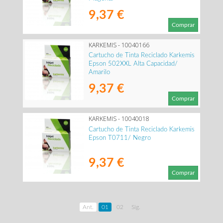
9,37 €
Comprar
KARKEMIS - 10040166
Cartucho de Tinta Reciclado Karkemis
Epson 502XXL Alta Capacidad/
Amarilo
9,37 €
Comprar
KARKEMIS - 10040018
Cartucho de Tinta Reciclado Karkemis
Epson T0711/ Negro
9,37 €
Comprar
Ant.
01
02
Sig.