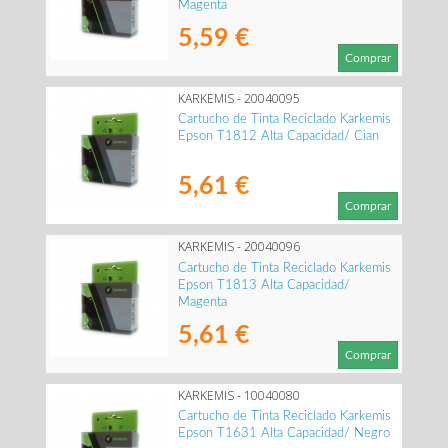
Magenta
5,59 €
Comprar
KARKEMIS - 20040095
Cartucho de Tinta Reciclado Karkemis
Epson T1812 Alta Capacidad/ Cian
5,61 €
Comprar
KARKEMIS - 20040096
Cartucho de Tinta Reciclado Karkemis
Epson T1813 Alta Capacidad/
Magenta
5,61 €
Comprar
KARKEMIS - 10040080
Cartucho de Tinta Reciclado Karkemis
Epson T1631 Alta Capacidad/ Negro