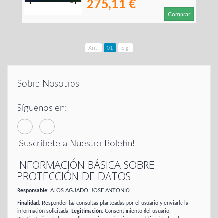
275,11 €
Comprar
Ant.
01
Sig.
Sobre Nosotros
Síguenos en:
¡Suscríbete a Nuestro Boletín!
INFORMACIÓN BÁSICA SOBRE
PROTECCIÓN DE DATOS
Responsable
: ALOS AGUADO, JOSE ANTONIO
Finalidad
: Responder las consultas planteadas por el usuario y enviarle la
información solicitada;
Legitimación
: Consentimiento del usuario;