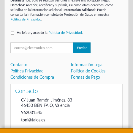
Destinatarios
: Solo se realizan cesiones si existe una obligación legal;
Derechos
: Acceder, rectificar y suprimir, así como otros derechos, como
se indica en la información adicional;
Información Adicional
: Puede
consultar la información completa de Protección de Datos en nuestra
Política de Privacidad
.
He leído y acepto la
Política de Privacidad
.
Enviar
Contacto
Información Legal
Política Privacidad
Política de Cookies
Condiciones de Compra
Formas de Pago
Contacto
C/ Juan Ramón Jiménez, 83
46450
BENIFAIO
,
Valencia
962031545
toni@talos.es