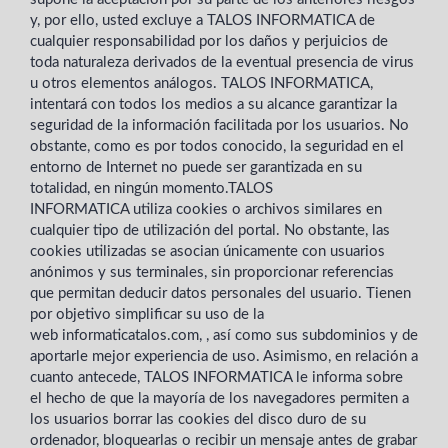
y, por ello, usted excluye a TALOS INFORMATICA de
cualquier responsabilidad por los daños y perjuicios de
toda naturaleza derivados de la eventual presencia de virus
u otros elementos análogos. TALOS INFORMATICA,
intentará con todos los medios a su alcance garantizar la
seguridad de la información facilitada por los usuarios. No
obstante, como es por todos conocido, la seguridad en el
entorno de Internet no puede ser garantizada en su
totalidad, en ningún momento.TALOS
INFORMATICA utiliza cookies o archivos similares en
cualquier tipo de utilización del portal. No obstante, las
cookies utilizadas se asocian únicamente con usuarios
anónimos y sus terminales, sin proporcionar referencias
que permitan deducir datos personales del usuario. Tienen
por objetivo simplificar su uso de la
web informaticatalos.com, , así como sus subdominios y de
aportarle mejor experiencia de uso. Asimismo, en relación a
cuanto antecede, TALOS INFORMATICA le informa sobre
el hecho de que la mayoría de los navegadores permiten a
los usuarios borrar las cookies del disco duro de su
ordenador, bloquearlas o recibir un mensaje antes de grabar