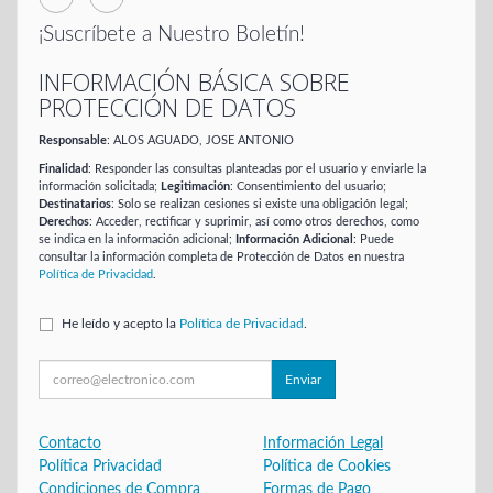
¡Suscríbete a Nuestro Boletín!
INFORMACIÓN BÁSICA SOBRE
PROTECCIÓN DE DATOS
Responsable
: ALOS AGUADO, JOSE ANTONIO
Finalidad
: Responder las consultas planteadas por el usuario y enviarle la
información solicitada;
Legitimación
: Consentimiento del usuario;
Destinatarios
: Solo se realizan cesiones si existe una obligación legal;
Derechos
: Acceder, rectificar y suprimir, así como otros derechos, como
se indica en la información adicional;
Información Adicional
: Puede
consultar la información completa de Protección de Datos en nuestra
Política de Privacidad
.
He leído y acepto la
Política de Privacidad
.
Enviar
Contacto
Información Legal
Política Privacidad
Política de Cookies
Condiciones de Compra
Formas de Pago