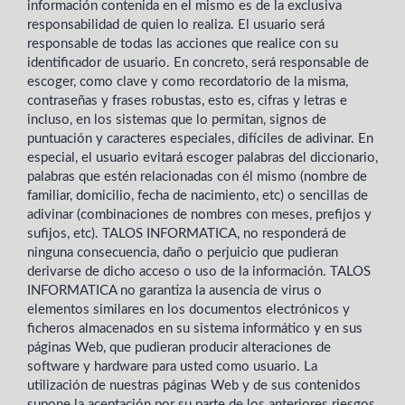
información contenida en el mismo es de la exclusiva
responsabilidad de quien lo realiza. El usuario será
responsable de todas las acciones que realice con su
identificador de usuario. En concreto, será responsable de
escoger, como clave y como recordatorio de la misma,
contraseñas y frases robustas, esto es, cifras y letras e
incluso, en los sistemas que lo permitan, signos de
puntuación y caracteres especiales, difíciles de adivinar. En
especial, el usuario evitará escoger palabras del diccionario,
palabras que estén relacionadas con él mismo (nombre de
familiar, domicilio, fecha de nacimiento, etc) o sencillas de
adivinar (combinaciones de nombres con meses, prefijos y
sufijos, etc). TALOS INFORMATICA, no responderá de
ninguna consecuencia, daño o perjuicio que pudieran
derivarse de dicho acceso o uso de la información. TALOS
INFORMATICA no garantiza la ausencia de virus o
elementos similares en los documentos electrónicos y
ficheros almacenados en su sistema informático y en sus
páginas Web, que pudieran producir alteraciones de
software y hardware para usted como usuario. La
utilización de nuestras páginas Web y de sus contenidos
supone la aceptación por su parte de los anteriores riesgos