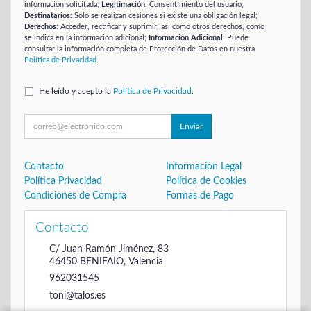
información solicitada;
Legitimación
: Consentimiento del usuario;
Destinatarios
: Solo se realizan cesiones si existe una obligación legal;
Derechos
: Acceder, rectificar y suprimir, así como otros derechos, como
se indica en la información adicional;
Información Adicional
: Puede
consultar la información completa de Protección de Datos en nuestra
Política de Privacidad
.
He leído y acepto la
Política de Privacidad
.
Enviar
Contacto
Información Legal
Política Privacidad
Política de Cookies
Condiciones de Compra
Formas de Pago
Contacto
C/ Juan Ramón Jiménez, 83
46450
BENIFAIO
,
Valencia
962031545
toni@talos.es