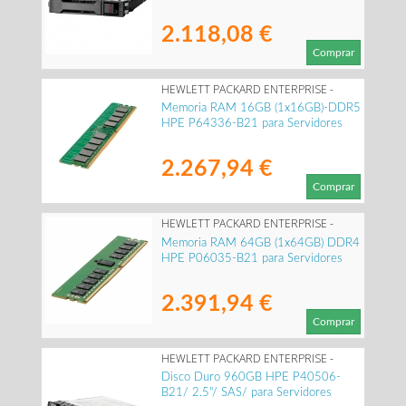
2.118,08 €
Comprar
HEWLETT PACKARD ENTERPRISE -
P64336-B21
Memoria RAM 16GB (1x16GB)-DDR5
HPE P64336-B21 para Servidores
2.267,94 €
Comprar
HEWLETT PACKARD ENTERPRISE -
P06035-B21
Memoria RAM 64GB (1x64GB) DDR4
HPE P06035-B21 para Servidores
2.391,94 €
Comprar
HEWLETT PACKARD ENTERPRISE -
P40506-B21
Disco Duro 960GB HPE P40506-
B21/ 2.5"/ SAS/ para Servidores