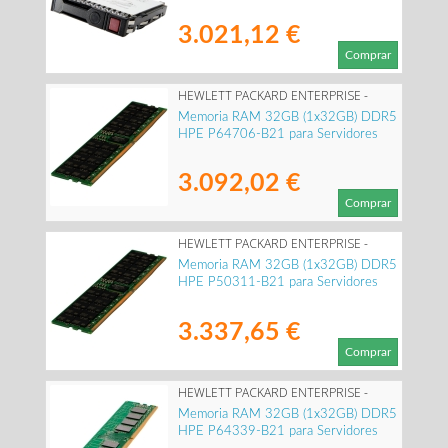
3.021,12 €
Comprar
HEWLETT PACKARD ENTERPRISE -
P64706-B21
Memoria RAM 32GB (1x32GB) DDR5
HPE P64706-B21 para Servidores
3.092,02 €
Comprar
HEWLETT PACKARD ENTERPRISE -
P50311-B21
Memoria RAM 32GB (1x32GB) DDR5
HPE P50311-B21 para Servidores
3.337,65 €
Comprar
HEWLETT PACKARD ENTERPRISE -
P64339-B21
Memoria RAM 32GB (1x32GB) DDR5
HPE P64339-B21 para Servidores