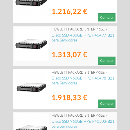
1.216,22 €
Comprar
HEWLETT PACKARD ENTERPRISE -
P40497-B21
Disco SSD 480GB HPE P40497-B21
para Servidores
1.313,07 €
Comprar
HEWLETT PACKARD ENTERPRISE -
P40498-B21
Disco SSD 960GB HPE P40498-B21
para Servidores
1.918,33 €
Comprar
HEWLETT PACKARD ENTERPRISE -
P40503-B21
Disco SSD 960GB HPE P40503-B21
para Servidores