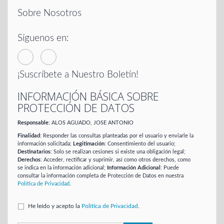
Sobre Nosotros
Síguenos en:
¡Suscríbete a Nuestro Boletín!
INFORMACIÓN BÁSICA SOBRE
PROTECCIÓN DE DATOS
Responsable
: ALOS AGUADO, JOSE ANTONIO
Finalidad
: Responder las consultas planteadas por el usuario y enviarle la
información solicitada;
Legitimación
: Consentimiento del usuario;
Destinatarios
: Solo se realizan cesiones si existe una obligación legal;
Derechos
: Acceder, rectificar y suprimir, así como otros derechos, como
se indica en la información adicional;
Información Adicional
: Puede
consultar la información completa de Protección de Datos en nuestra
Política de Privacidad
.
He leído y acepto la
Política de Privacidad
.