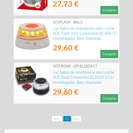
27,73 €
Comprar
SOSFLASH - BAL/2
Luz baliza de emergencia para coche
SOS Flash V16 Connected IoT BAL/2/
Homologada/ Base Imantada/
Geolocalizable/ Funciona a Pilas
29,60 €
Comprar
SOS ROAD - DP-EL2024-C1
Luz baliza de emergencia para coche
SOS Road Connected EL2024 V16/
Homologada/ Base Imantada/
Geolocalizable/ Funciona a Pilas
29,60 €
Comprar
Ant.
01
Sig.