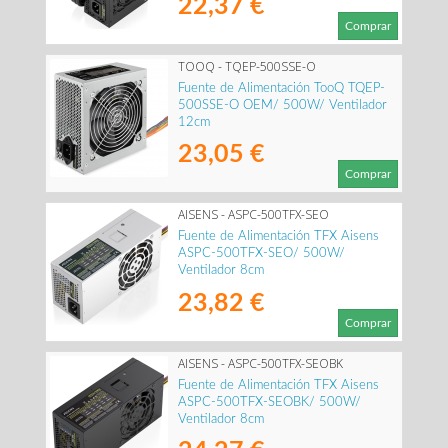
22,37 €
Comprar
TOOQ - TQEP-500SSE-O
Fuente de Alimentación TooQ TQEP-
500SSE-O OEM/ 500W/ Ventilador
12cm
23,05 €
Comprar
AISENS - ASPC-500TFX-SEO
Fuente de Alimentación TFX Aisens
ASPC-500TFX-SEO/ 500W/
Ventilador 8cm
23,82 €
Comprar
AISENS - ASPC-500TFX-SEOBK
Fuente de Alimentación TFX Aisens
ASPC-500TFX-SEOBK/ 500W/
Ventilador 8cm