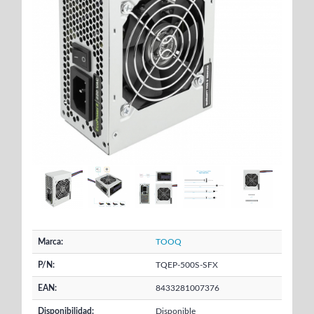
Marca:
TOOQ
P/N:
TQEP-500S-SFX
EAN:
8433281007376
Disponibilidad:
Disponible