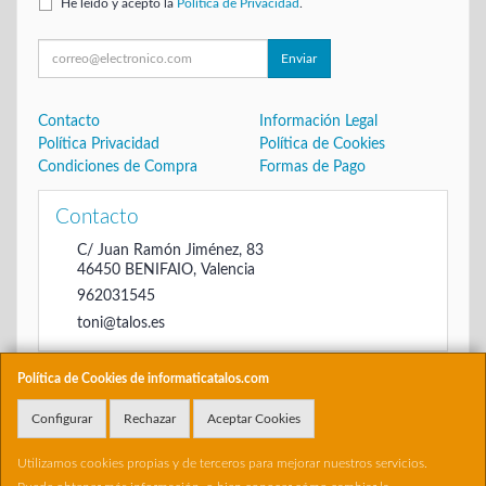
He leído y acepto la
Política de Privacidad
.
Enviar
Contacto
Información Legal
Política Privacidad
Política de Cookies
Condiciones de Compra
Formas de Pago
Contacto
C/ Juan Ramón Jiménez, 83
46450
BENIFAIO
,
Valencia
962031545
toni@talos.es
Política de Cookies de informaticatalos.com
Horario
Configurar
Rechazar
Aceptar Cookies
De 16:00 hasta las 20:30
Utilizamos cookies propias y de terceros para mejorar nuestros servicios.