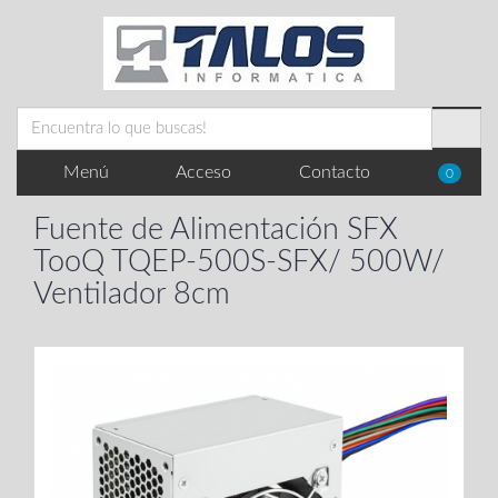
Menú
Acceso
Contacto
0
Fuente de Alimentación SFX
TooQ TQEP-500S-SFX/ 500W/
Ventilador 8cm