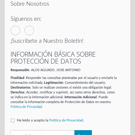
Sobre Nosotros
Síguenos en:
¡Suscríbete a Nuestro Boletín!
INFORMACIÓN BÁSICA SOBRE
PROTECCIÓN DE DATOS
Responsable
: ALOS AGUADO, JOSE ANTONIO
Finalidad
: Responder las consultas planteadas por el usuario y enviarle la
información solicitada;
Legitimación
: Consentimiento del usuario;
Destinatarios
: Solo se realizan cesiones si existe una obligación legal;
Derechos
: Acceder, rectificar y suprimir, así como otros derechos, como
se indica en la información adicional;
Información Adicional
: Puede
consultar la información completa de Protección de Datos en nuestra
Política de Privacidad
.
He leído y acepto la
Política de Privacidad
.