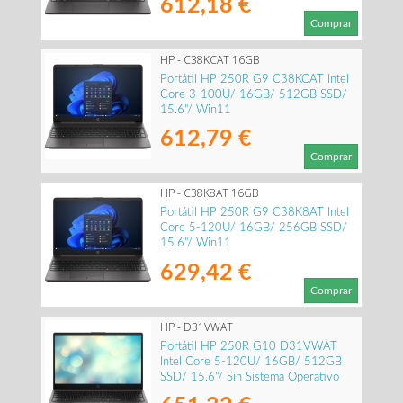
612,18 €
Comprar
HP - C38KCAT 16GB
Portátil HP 250R G9 C38KCAT Intel
Core 3-100U/ 16GB/ 512GB SSD/
15.6"/ Win11
612,79 €
Comprar
HP - C38K8AT 16GB
Portátil HP 250R G9 C38K8AT Intel
Core 5-120U/ 16GB/ 256GB SSD/
15.6"/ Win11
629,42 €
Comprar
HP - D31VWAT
Portátil HP 250R G10 D31VWAT
Intel Core 5-120U/ 16GB/ 512GB
SSD/ 15.6"/ Sin Sistema Operativo