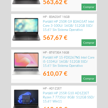
563,62 €
Comprar
HP - B3AG5AT 16GB
Portátil HP 250R G9 B3AG5AT Intel
Core 3-100U/ 16GB/ 512GB SSD/
15.6"/ Sin Sistema Operativo
567,67 €
Comprar
HP - BT6T3EA 16GB
Portátil HP 15-FD0267NS Intel Core
i5-1334U/ 16GB/ 512GB SSD/
15.6"/ Sin Sistema Operativo
610,07 €
Comprar
HP - AD1Z2ET
Portátil HP 255R G10 AD1Z2ET
Ryzen 7 7735U/ 8GB/ 512GB SSD/
15.6"/ Win11