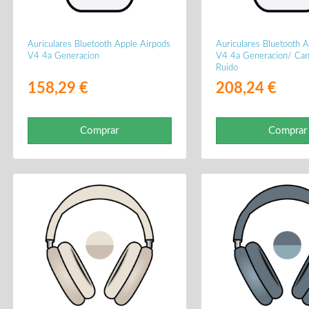
Auriculares Bluetooth Apple Airpods
Auriculares Bluetooth 
V4 4a Generacion
V4 4a Generacion/ Can
Ruido
158,29 €
208,24 €
Comprar
Comprar