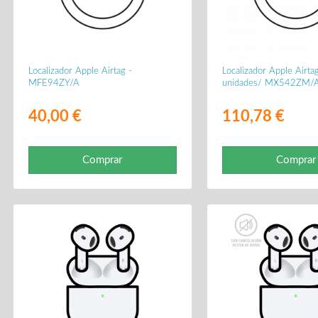
Localizador Apple Airtag -
Localizador Apple Airta
MFE94ZY/A
unidades/ MX542ZM/
40,00 €
110,78 €
Comprar
Comprar