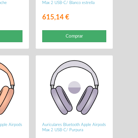
oche
Max 2 USB-C/ Blanco estrella
615,14 €
Comprar
Apple Airpods
Auriculares Bluetooth Apple Airpods
Max 2 USB-C/ Purpura