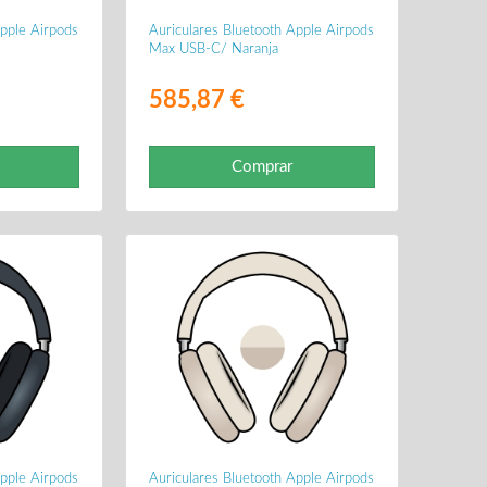
Apple Airpods
Auriculares Bluetooth Apple Airpods
Max USB-C/ Naranja
585,87 €
Comprar
Apple Airpods
Auriculares Bluetooth Apple Airpods