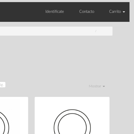
Identifícate
Contacto
Carrito
ig.
Mostrar