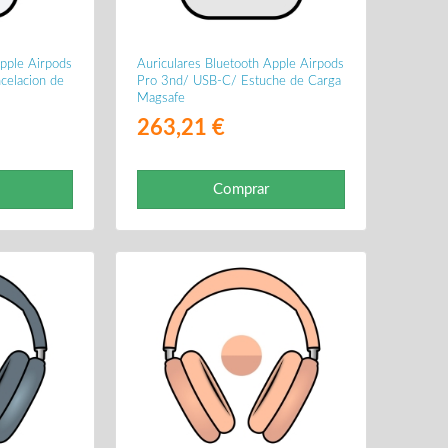
Apple Airpods
Auriculares Bluetooth Apple Airpods
celacion de
Pro 3nd/ USB-C/ Estuche de Carga
Magsafe
263,21 €
Comprar