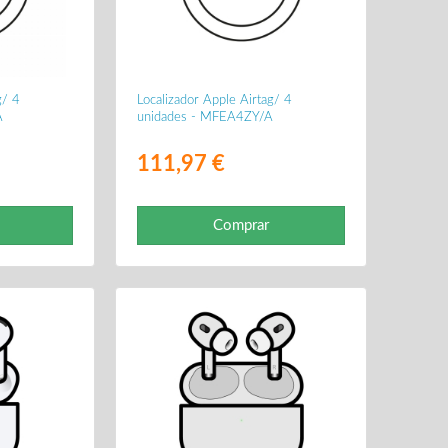
g/ 4
Localizador Apple Airtag/ 4
A
unidades - MFEA4ZY/A
111,97 €
Comprar