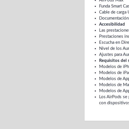
AirPods Max
Funda Smart Ca
Cable de carga
Documentación
Accesibilidad
Las prestacione
Prestaciones inc
Escucha en Dire
Nivel de los Aur
Ajustes para Aur
Requisitos del
Modelos de iPho
Modelos de iPad
Modelos de App
Modelos de Mac
Modelos de Appl
Los AirPods se 
con dispositivos