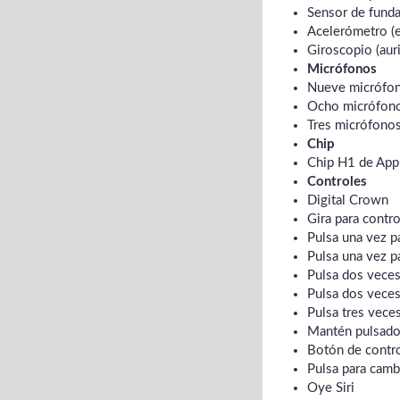
Sensor de funda 
Acelerómetro (e
Giroscopio (auri
Micrófonos
Nueve micrófono
Ocho micrófonos
Tres micrófonos 
Chip
Chip H1 de Appl
Controles
Digital Crown
Gira para contr
Pulsa una vez p
Pulsa una vez p
Pulsa dos veces
Pulsa dos veces
Pulsa tres vece
Mantén pulsado p
Botón de contro
Pulsa para camb
Oye Siri