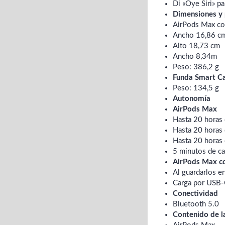
Di «Oye Siri» p
Dimensiones y
AirPods Max co
Ancho 16,86 c
Alto 18,73 cm
Ancho 8,34m
Peso: 386,2 g
Funda Smart C
Peso: 134,5 g
Autonomía
AirPods Max
Hasta 20 horas 
Hasta 20 horas d
Hasta 20 horas 
5 minutos de ca
AirPods Max c
Al guardarlos e
Carga por USB
Conectividad
Bluetooth 5.0
Contenido de l