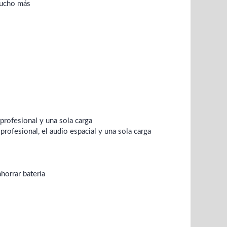
mucho más
profesional y una sola carga
rofesional, el audio espacial y una sola carga
horrar batería