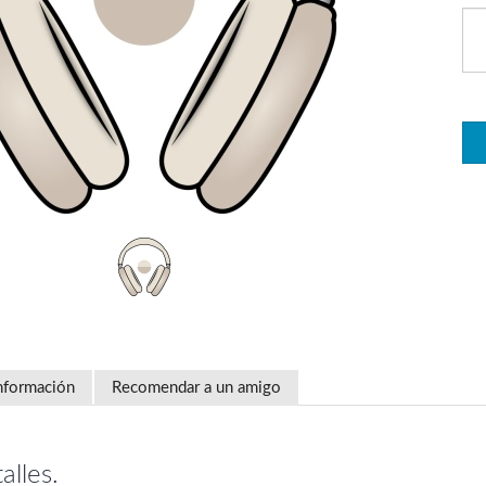
nformación
Recomendar a un amigo
alles.