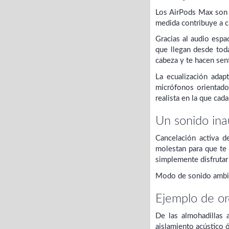
Los AirPods Max son a
medida contribuye a cr
Gracias al audio espa
que llegan desde tod
cabeza y te hacen sen
La ecualización adap
micrófonos orientado
realista en la que ca
Un sonido ina
Cancelación activa d
molestan para que te
simplemente disfrutar 
Modo de sonido ambien
Ejemplo de or
De las almohadillas 
aislamiento acústico ó