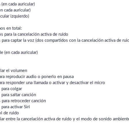
(en cada auricular)
n cada auricular)
cular izquierdo)
s en total:
 para la cancelación activa de ruido
para captar la voz (dos compartidos con la cancelación activa de rui
e (en cada auricular)
olar el volumen
ara reproducir audio o ponerlo en pausa
ara responder una llamada o activar y desactivar el micro
 para colgar
 para saltar canción
s para retroceder canción
ara activar Siri
l de ruido
iar entre la cancelación activa de ruido y el modo de sonido ambient