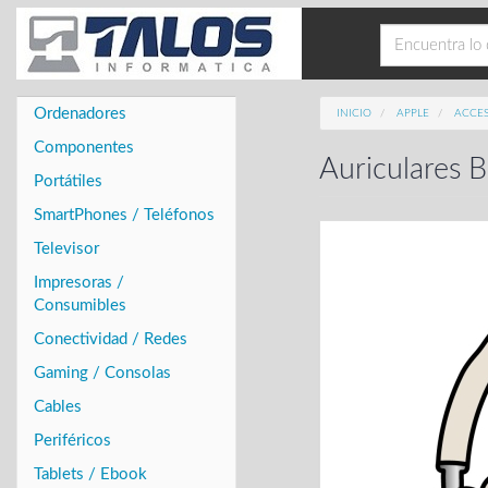
Ordenadores
INICIO
APPLE
ACCES
Componentes
Auriculares 
Portátiles
SmartPhones / Teléfonos
Televisor
Impresoras /
Consumibles
Conectividad / Redes
Gaming / Consolas
Cables
Periféricos
Tablets / Ebook