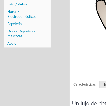
Foto / Video
Hogar /
Electrodomésticos
Papelería
Ocio / Deportes /
Mascotas
Apple
Características
I
Un lujo de det