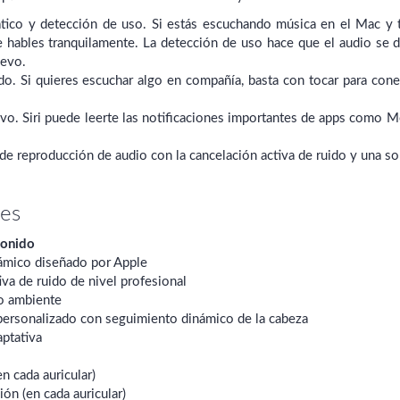
ico y detección de uso. Si estás escuchando música en el Mac y t
 hables tranquilamente. La detección de uso hace que el audio se d
uevo.
o. Si quieres escuchar algo en compañía, basta con tocar para cone
tivo. Siri puede leerte las notificaciones importantes de apps como 
de reproducción de audio con la cancelación activa de ruido y una so
nes
sonido
ámico diseñado por Apple
iva de ruido de nivel profesional
o ambiente
personalizado con seguimiento dinámico de la cabeza
aptativa
n cada auricular)
ón (en cada auricular)