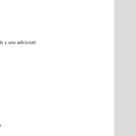
do y uno adicional)
e