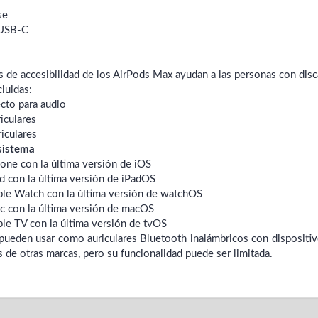
se
 USB‑C
s de accesibilidad de los AirPods Max ayudan a las personas con disc
luidas:
cto para audio
iculares
iculares
 sistema
ne con la última versión de iOS
 con la última versión de iPadOS
le Watch con la última versión de watchOS
 con la última versión de macOS
e TV con la última versión de tvOS
pueden usar como auriculares Bluetooth inalámbricos con dispositiv
 de otras marcas, pero su funcionalidad puede ser limitada.