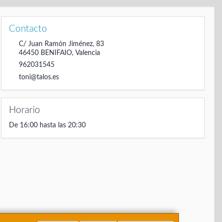
Contacto
C/ Juan Ramón Jiménez, 83
46450
BENIFAIO
,
Valencia
962031545
toni@talos.es
Horario
De 16:00 hasta las 20:30