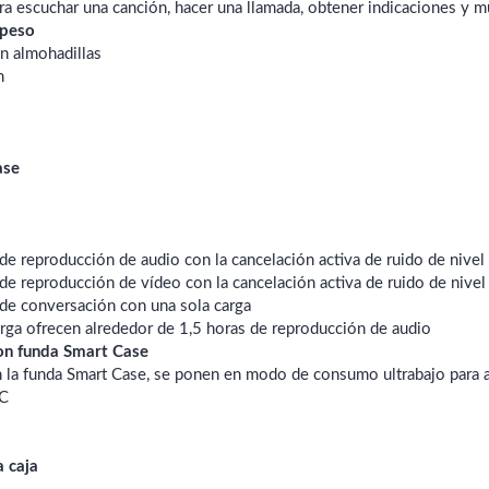
ara escuchar una canción, hacer una llamada, obtener indicaciones y 
 peso
n almohadillas
m
ase
de reproducción de audio con la cancelación activa de ruido de nivel 
e reproducción de vídeo con la cancelación activa de ruido de nivel p
de conversación con una sola carga
rga ofrecen alrededor de 1,5 horas de reproducción de audio
on funda Smart Case
n la funda Smart Case, se ponen en modo de consumo ultrabajo para a
‑C
a caja