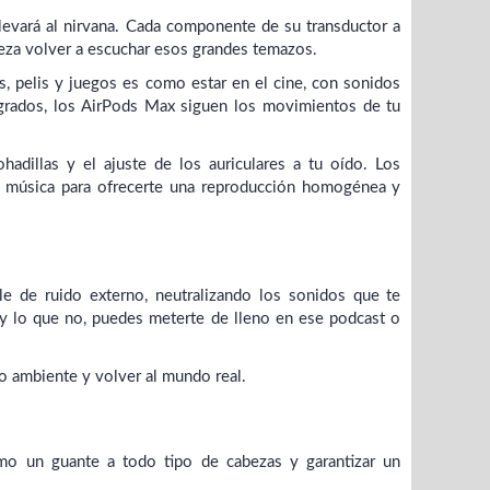
levará al nirvana. Cada componente de su transductor a
ereza volver a escuchar esos grandes temazos.
s, pelis y juegos es como estar en el cine, con sonidos
egrados, los AirPods Max siguen los movimientos de tu
hadillas y el ajuste de los auriculares a tu oído. Los
la música para ofrecerte una reproducción homogénea y
ble de ruido externo, neutralizando los sonidos que te
 y lo que no, puedes meterte de lleno en ese podcast o
o ambiente y volver al mundo real.
omo un guante a todo tipo de cabezas y garantizar un