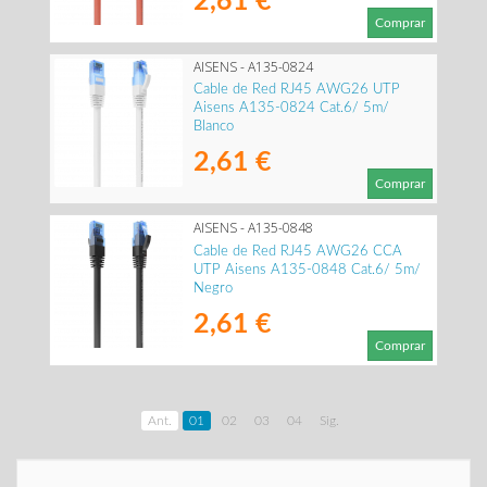
2,61 €
Comprar
AISENS - A135-0824
Cable de Red RJ45 AWG26 UTP
Aisens A135-0824 Cat.6/ 5m/
Blanco
2,61 €
Comprar
AISENS - A135-0848
Cable de Red RJ45 AWG26 CCA
UTP Aisens A135-0848 Cat.6/ 5m/
Negro
2,61 €
Comprar
Ant.
01
02
03
04
Sig.