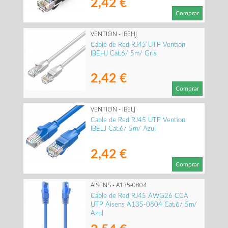
2,42 €
Comprar
VENTION - IBEHJ
Cable de Red RJ45 UTP Vention
IBEHJ Cat.6/ 5m/ Gris
2,42 €
Comprar
VENTION - IBELJ
Cable de Red RJ45 UTP Vention
IBELJ Cat.6/ 5m/ Azul
2,42 €
Comprar
AISENS - A135-0804
Cable de Red RJ45 AWG26 CCA
UTP Aisens A135-0804 Cat.6/ 5m/
Azul