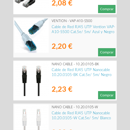
2,08 €
Comprar
VENTION - VAP-A10-S500
Cable de Red RJ45 UTP Vention VAP-
A10-S500 Cat.5e/ 5m/ Azul y Negro
2,20 €
Comprar
NANO CABLE - 10.20.0105-BK
Cable de Red RJ45 UTP Nanocable
10.20.0105-BK Cat.5e/ 5m/ Negro
2,23 €
Comprar
NANO CABLE - 10.20.0105-W
Cable de Red RJ45 UTP Nanocable
10.20.0105-W Cat.5e/ 5m/ Blanco