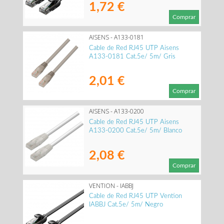
1,72 €
Comprar
AISENS - A133-0181
Cable de Red RJ45 UTP Aisens
A133-0181 Cat.5e/ 5m/ Gris
2,01 €
Comprar
AISENS - A133-0200
Cable de Red RJ45 UTP Aisens
A133-0200 Cat.5e/ 5m/ Blanco
2,08 €
Comprar
VENTION - IABBJ
Cable de Red RJ45 UTP Vention
IABBJ Cat.5e/ 5m/ Negro