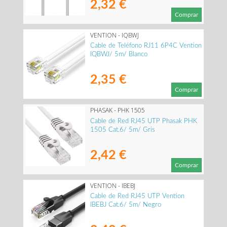
2,32 €
Comprar
VENTION - IQBWJ
Cable de Teléfono RJ11 6P4C Vention
IQBWJ/ 5m/ Blanco
2,35 €
Comprar
PHASAK - PHK 1505
Cable de Red RJ45 UTP Phasak PHK
1505 Cat.6/ 5m/ Gris
2,42 €
Comprar
VENTION - IBEBJ
Cable de Red RJ45 UTP Vention
IBEBJ Cat.6/ 5m/ Negro