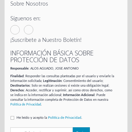
Sobre Nosotros
Síguenos en:
¡Suscríbete a Nuestro Boletín!
INFORMACIÓN BÁSICA SOBRE
PROTECCIÓN DE DATOS
Responsable
: ALOS AGUADO, JOSE ANTONIO
Finalidad
: Responder las consultas planteadas por el usuario y enviarle la
información solicitada;
Legitimación
: Consentimiento del usuario;
Destinatarios
: Solo se realizan cesiones si existe una obligación legal;
Derechos
: Acceder, rectificar y suprimir, así como otros derechos, como
se indica en la información adicional;
Información Adicional
: Puede
consultar la información completa de Protección de Datos en nuestra
Política de Privacidad
.
He leído y acepto la
Política de Privacidad
.