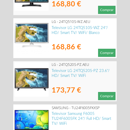
168,80 €
Comprar
LG - 24TQ510S-WZ.AEU
Televisor LG 24TQ510S-WZ 24"/
HD/ Smart TV/ WiFi/ Blanco
168,86 €
Comprar
LG - 24TQ520S-PZ.AEU
Televisor LG 24TQ520S-PZ 23.6"/
HD/ Smart TV/ WiFi
173,77 €
Comprar
SAMSUNG - TU24F6005FKXSP
Televisor Samsung F6005
TU24F6005FK 24"/ Full HD/ Smart
TV/ WiFi