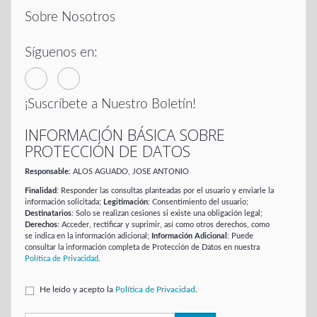
Sobre Nosotros
Síguenos en:
¡Suscríbete a Nuestro Boletín!
INFORMACIÓN BÁSICA SOBRE
PROTECCIÓN DE DATOS
Responsable
: ALOS AGUADO, JOSE ANTONIO
Finalidad
: Responder las consultas planteadas por el usuario y enviarle la
información solicitada;
Legitimación
: Consentimiento del usuario;
Destinatarios
: Solo se realizan cesiones si existe una obligación legal;
Derechos
: Acceder, rectificar y suprimir, así como otros derechos, como
se indica en la información adicional;
Información Adicional
: Puede
consultar la información completa de Protección de Datos en nuestra
Política de Privacidad
.
He leído y acepto la
Política de Privacidad
.