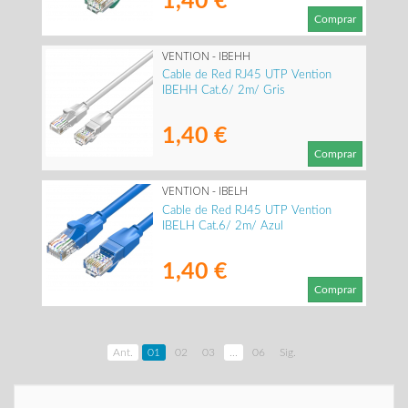
1,40 €
Comprar
VENTION - IBEHH
Cable de Red RJ45 UTP Vention
IBEHH Cat.6/ 2m/ Gris
1,40 €
Comprar
VENTION - IBELH
Cable de Red RJ45 UTP Vention
IBELH Cat.6/ 2m/ Azul
1,40 €
Comprar
Ant.
01
02
03
...
06
Sig.