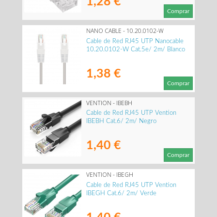
1,28 €
Comprar
NANO CABLE - 10.20.0102-W
Cable de Red RJ45 UTP Nanocable
10.20.0102-W Cat.5e/ 2m/ Blanco
1,38 €
Comprar
VENTION - IBEBH
Cable de Red RJ45 UTP Vention
IBEBH Cat.6/ 2m/ Negro
1,40 €
Comprar
VENTION - IBEGH
Cable de Red RJ45 UTP Vention
IBEGH Cat.6/ 2m/ Verde