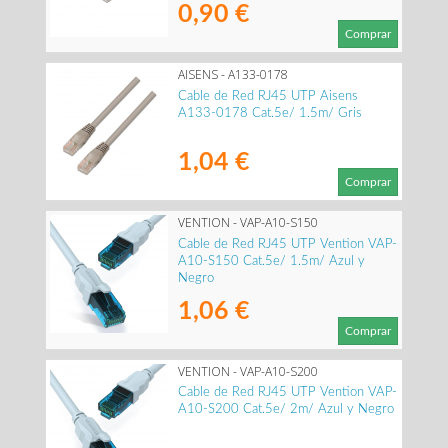
0,90 €
Comprar
AISENS - A133-0178
Cable de Red RJ45 UTP Aisens
A133-0178 Cat.5e/ 1.5m/ Gris
1,04 €
Comprar
VENTION - VAP-A10-S150
Cable de Red RJ45 UTP Vention VAP-
A10-S150 Cat.5e/ 1.5m/ Azul y
Negro
1,06 €
Comprar
VENTION - VAP-A10-S200
Cable de Red RJ45 UTP Vention VAP-
A10-S200 Cat.5e/ 2m/ Azul y Negro