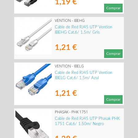
1,19 €
Comprar
VENTION - IBEHG
Cable de Red RJ45 UTP Vention
IBEHG Cat.6/ 1.5m/ Gris
1,21 €
Comprar
VENTION - IBELG
Cable de Red RJ45 UTP Vention
IBELG Cat.6/ 1.5m/ Azul
1,21 €
Comprar
PHASAK - PHK 1751
Cable de Red RJ45 UTP Phasak PHK
1751 Cat.6/ 1.50m/ Negro