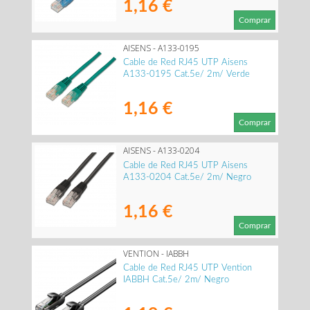
1,16 €
Comprar
AISENS - A133-0195
Cable de Red RJ45 UTP Aisens
A133-0195 Cat.5e/ 2m/ Verde
1,16 €
Comprar
AISENS - A133-0204
Cable de Red RJ45 UTP Aisens
A133-0204 Cat.5e/ 2m/ Negro
1,16 €
Comprar
VENTION - IABBH
Cable de Red RJ45 UTP Vention
IABBH Cat.5e/ 2m/ Negro