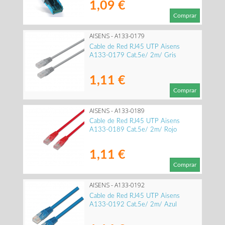
1,09 €
Comprar
AISENS - A133-0179
Cable de Red RJ45 UTP Aisens
A133-0179 Cat.5e/ 2m/ Gris
1,11 €
Comprar
AISENS - A133-0189
Cable de Red RJ45 UTP Aisens
A133-0189 Cat.5e/ 2m/ Rojo
1,11 €
Comprar
AISENS - A133-0192
Cable de Red RJ45 UTP Aisens
A133-0192 Cat.5e/ 2m/ Azul