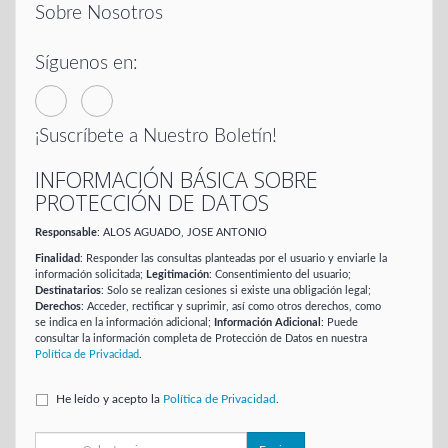
Sobre Nosotros
Síguenos en:
¡Suscríbete a Nuestro Boletín!
INFORMACIÓN BÁSICA SOBRE
PROTECCIÓN DE DATOS
Responsable
: ALOS AGUADO, JOSE ANTONIO
Finalidad
: Responder las consultas planteadas por el usuario y enviarle la
información solicitada;
Legitimación
: Consentimiento del usuario;
Destinatarios
: Solo se realizan cesiones si existe una obligación legal;
Derechos
: Acceder, rectificar y suprimir, así como otros derechos, como
se indica en la información adicional;
Información Adicional
: Puede
consultar la información completa de Protección de Datos en nuestra
Política de Privacidad
.
He leído y acepto la
Política de Privacidad
.