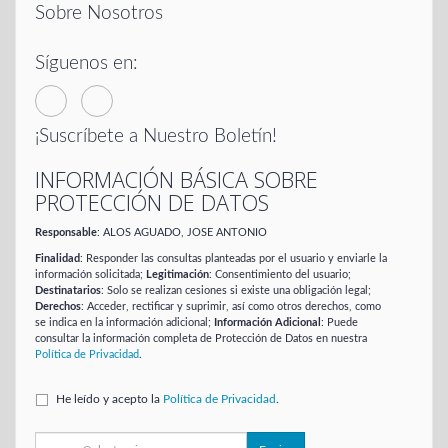
Sobre Nosotros
Síguenos en:
¡Suscríbete a Nuestro Boletín!
INFORMACIÓN BÁSICA SOBRE
PROTECCIÓN DE DATOS
Responsable
: ALOS AGUADO, JOSE ANTONIO
Finalidad
: Responder las consultas planteadas por el usuario y enviarle la
información solicitada;
Legitimación
: Consentimiento del usuario;
Destinatarios
: Solo se realizan cesiones si existe una obligación legal;
Derechos
: Acceder, rectificar y suprimir, así como otros derechos, como
se indica en la información adicional;
Información Adicional
: Puede
consultar la información completa de Protección de Datos en nuestra
Política de Privacidad
.
He leído y acepto la
Política de Privacidad
.