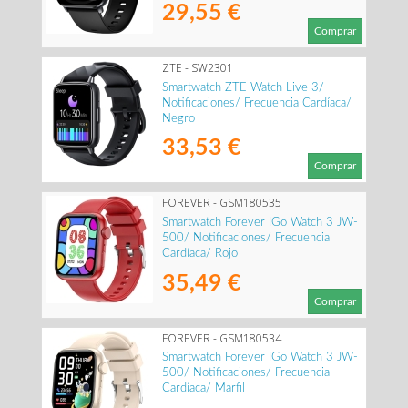
29,55 €
Comprar
ZTE - SW2301
Smartwatch ZTE Watch Live 3/
Notificaciones/ Frecuencia Cardíaca/
Negro
33,53 €
Comprar
FOREVER - GSM180535
Smartwatch Forever IGo Watch 3 JW-
500/ Notificaciones/ Frecuencia
Cardíaca/ Rojo
35,49 €
Comprar
FOREVER - GSM180534
Smartwatch Forever IGo Watch 3 JW-
500/ Notificaciones/ Frecuencia
Cardíaca/ Marfil