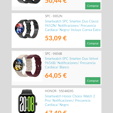
50,44 €
Comprar
SPC - 9652N
Smartwatch SPC Smartee Duo Classic
9652N/ Notificaciones/ Frecuencia
Cardíaca/ Negro/ Incluye Correa Extra
53,09 €
Comprar
SPC - 9656B
Smartwatch SPC Smartee Duo Velvet
9656B/ Notificaciones/ Frecuencia
Cardíaca/ Blanco
64,05 €
Comprar
HONOR - 5504ADXS
Smartwatch Honor Choice Watch 2
Pro/ Notificaciones/ Frecuencia
Cardíaca/ Negro