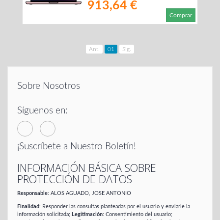
913,64 €
Comprar
Ant.
01
Sig.
Sobre Nosotros
Síguenos en:
¡Suscríbete a Nuestro Boletín!
INFORMACIÓN BÁSICA SOBRE
PROTECCIÓN DE DATOS
Responsable
: ALOS AGUADO, JOSE ANTONIO
Finalidad
: Responder las consultas planteadas por el usuario y enviarle la
información solicitada;
Legitimación
: Consentimiento del usuario;