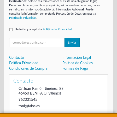
Destinatarios
: Solo se realizan cesiones si existe una obligación legal;
Derechos
: Acceder, rectificar y suprimir, así como otros derechos, como
se indica en la información adicional;
Información Adicional
: Puede
consultar la información completa de Protección de Datos en nuestra
Política de Privacidad
.
He leído y acepto la
Política de Privacidad
.
Enviar
Contacto
Información Legal
Política Privacidad
Política de Cookies
Condiciones de Compra
Formas de Pago
Contacto
C/ Juan Ramón Jiménez, 83
46450
BENIFAIO
,
Valencia
962031545
toni@talos.es