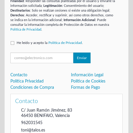
Finalidad
: Responder las consultas planteadas por el usuario y enviarle la
información solicitada;
Legitimación
: Consentimiento del usuario;
Destinatarios
: Solo se realizan cesiones si existe una obligación legal;
Derechos
: Acceder, rectificar y suprimir, así como otros derechos, como
se indica en la información adicional;
Información Adicional
: Puede
consultar la información completa de Protección de Datos en nuestra
Política de Privacidad
.
He leído y acepto la
Política de Privacidad
.
Enviar
Contacto
Información Legal
Política Privacidad
Política de Cookies
Condiciones de Compra
Formas de Pago
Contacto
C/ Juan Ramón Jiménez, 83
46450
BENIFAIO
,
Valencia
962031545
toni@talos.es