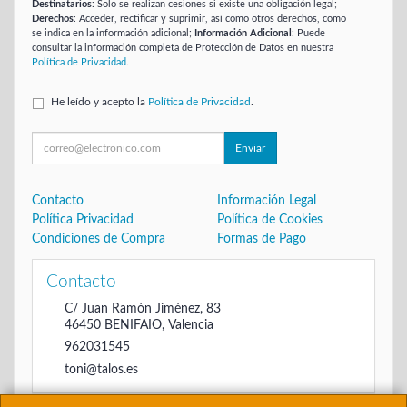
Destinatarios
: Solo se realizan cesiones si existe una obligación legal;
Derechos
: Acceder, rectificar y suprimir, así como otros derechos, como
se indica en la información adicional;
Información Adicional
: Puede
consultar la información completa de Protección de Datos en nuestra
Política de Privacidad
.
He leído y acepto la
Política de Privacidad
.
Enviar
Contacto
Información Legal
Política Privacidad
Política de Cookies
Condiciones de Compra
Formas de Pago
Contacto
C/ Juan Ramón Jiménez, 83
46450
BENIFAIO
,
Valencia
962031545
toni@talos.es