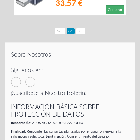
33,57 €
Comprar
Ant.
01
Sig.
Sobre Nosotros
Síguenos en:
¡Suscríbete a Nuestro Boletín!
INFORMACIÓN BÁSICA SOBRE
PROTECCIÓN DE DATOS
Responsable
: ALOS AGUADO, JOSE ANTONIO
Finalidad
: Responder las consultas planteadas por el usuario y enviarle la
información solicitada;
Legitimación
: Consentimiento del usuario;