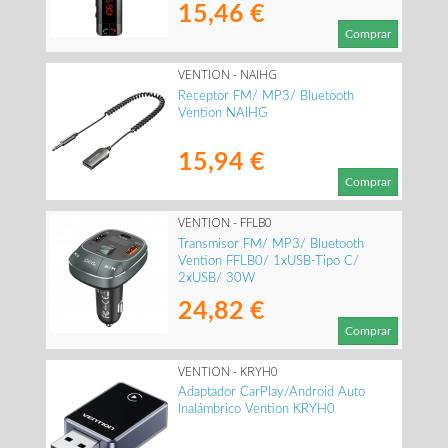
15,46 €
Comprar
VENTION - NAIHG
Receptor FM/ MP3/ Bluetooth
Vention NAIHG
15,94 €
Comprar
VENTION - FFLB0
Transmisor FM/ MP3/ Bluetooth
Vention FFLB0/ 1xUSB-Tipo C/
2xUSB/ 30W
24,82 €
Comprar
VENTION - KRYH0
Adaptador CarPlay/Android Auto
Inalámbrico Vention KRYH0