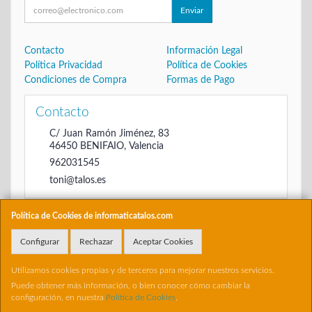
Enviar
Contacto
Información Legal
Política Privacidad
Política de Cookies
Condiciones de Compra
Formas de Pago
Contacto
C/ Juan Ramón Jiménez, 83
46450
BENIFAIO
,
Valencia
962031545
toni@talos.es
Política de Cookies de informaticatalos.com
Horario
Configurar
Rechazar
Aceptar Cookies
De 16:00 hasta las 20:30
Utilizamos cookies propias y de terceros para mejorar nuestros servicios.
Puede obtener más información, o bien conocer cómo cambiar la
configuración, en nuestra
Política de Cookies
.
, , , , España. - C.I.F.: 22698504B - Tfno: