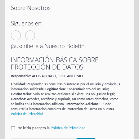
Sobre Nosotros
Síguenos en:
¡Suscríbete a Nuestro Boletín!
INFORMACIÓN BÁSICA SOBRE
PROTECCIÓN DE DATOS
Responsable
: ALOS AGUADO, JOSE ANTONIO
Finalidad
: Responder las consultas planteadas por el usuario y enviarle la
información solicitada;
Legitimación
: Consentimiento del usuario;
Destinatarios
: Solo se realizan cesiones si existe una obligación legal;
Derechos
: Acceder, rectificar y suprimir, así como otros derechos, como
se indica en la información adicional;
Información Adicional
: Puede
consultar la información completa de Protección de Datos en nuestra
Política de Privacidad
.
He leído y acepto la
Política de Privacidad
.