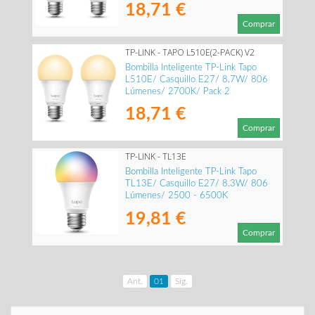
18,71 €
Comprar
TP-LINK - TAPO L510E(2-PACK) V2
Bombilla Inteligente TP-Link Tapo
L510E/ Casquillo E27/ 8.7W/ 806
Lúmenes/ 2700K/ Pack 2
18,71 €
Comprar
TP-LINK - TL13E
Bombilla Inteligente TP-Link Tapo
TL13E/ Casquillo E27/ 8.3W/ 806
Lúmenes/ 2500 - 6500K
19,81 €
Comprar
Ant.
01
Sig.