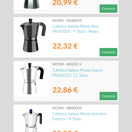
20,99 €
Comprar
MONIX - M640009
Cafetera Italiana Monix Noir
M640009/ 9 Tazas/ Negra
22,32 €
Comprar
MONIX - M620012
Cafetera Italiana Monix Expres
M620012/ 12 Tazas
22,86 €
Comprar
MONIX - M860009
Cafetera Italiana Monix Induction
Express/ 9 Tazas