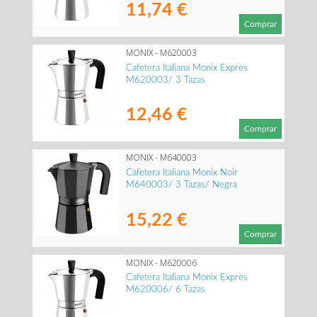
11,74 €
Comprar
MONIX - M620003
Cafetera Italiana Monix Expres
M620003/ 3 Tazas
12,46 €
Comprar
MONIX - M640003
Cafetera Italiana Monix Noir
M640003/ 3 Tazas/ Negra
15,22 €
Comprar
MONIX - M620006
Cafetera Italiana Monix Expres
M620006/ 6 Tazas