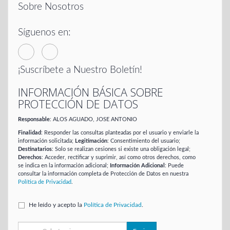
Sobre Nosotros
Síguenos en:
¡Suscríbete a Nuestro Boletín!
INFORMACIÓN BÁSICA SOBRE
PROTECCIÓN DE DATOS
Responsable
: ALOS AGUADO, JOSE ANTONIO
Finalidad
: Responder las consultas planteadas por el usuario y enviarle la
información solicitada;
Legitimación
: Consentimiento del usuario;
Destinatarios
: Solo se realizan cesiones si existe una obligación legal;
Derechos
: Acceder, rectificar y suprimir, así como otros derechos, como
se indica en la información adicional;
Información Adicional
: Puede
consultar la información completa de Protección de Datos en nuestra
Política de Privacidad
.
He leído y acepto la
Política de Privacidad
.