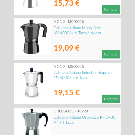
15,73 €
Comprar
MONIX - M640006
Cafetera Italiana Monix Noir
M640006/ 6 Tazas/ Negra
19,09 €
Comprar
MONIX - M860006
Cafetera Italiana Induction Express
M860006 / 6 Tazas
19,15 €
Comprar
ORBEGOZO - 18229
Cafetera Italiana Orbegozo KF 1400
A/ 14 Tazas