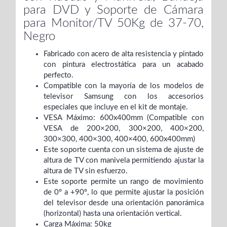
para DVD y Soporte de Cámara
para Monitor/TV 50Kg de 37-70,
Negro
Fabricado con acero de alta resistencia y pintado
con pintura electrostática para un acabado
perfecto.
Compatible con la mayoría de los modelos de
televisor Samsung con los accesorios
especiales que incluye en el kit de montaje.
VESA Máximo: 600x400mm (Compatible con
VESA de 200×200, 300×200, 400×200,
300×300, 400×300, 400×400, 600x400mm)
Este soporte cuenta con un sistema de ajuste de
altura de TV con manivela permitiendo ajustar la
altura de TV sin esfuerzo.
Este soporte permite un rango de movimiento
de 0º a +90º, lo que permite ajustar la posición
del televisor desde una orientación panorámica
(horizontal) hasta una orientación vertical.
Carga Máxima: 50kg