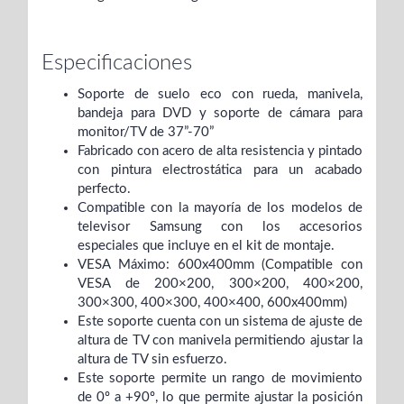
Especificaciones
Soporte de suelo eco con rueda, manivela,
bandeja para DVD y soporte de cámara para
monitor/TV de 37”-70”
Fabricado con acero de alta resistencia y pintado
con pintura electrostática para un acabado
perfecto.
Compatible con la mayoría de los modelos de
televisor Samsung con los accesorios
especiales que incluye en el kit de montaje.
VESA Máximo: 600x400mm (Compatible con
VESA de 200×200, 300×200, 400×200,
300×300, 400×300, 400×400, 600x400mm)
Este soporte cuenta con un sistema de ajuste de
altura de TV con manivela permitiendo ajustar la
altura de TV sin esfuerzo.
Este soporte permite un rango de movimiento
de 0º a +90º, lo que permite ajustar la posición