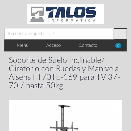
Menú
Acceso
Contacto
0
Soporte de Suelo Inclinable/
Giratorio con Ruedas y Manivela
Aisens FT70TE-169 para TV 37-
70"/ hasta 50kg