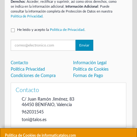
Derechos
: Acceder, rectificar y suprimir, así como otros derechos, como
se indica en la información adicional;
Información Adicional
: Puede
consultar la información completa de Protección de Datos en nuestra
Política de Privacidad
.
He leído y acepto la
Política de Privacidad
.
Enviar
Contacto
Información Legal
Política Privacidad
Política de Cookies
Condiciones de Compra
Formas de Pago
Contacto
C/ Juan Ramón Jiménez, 83
46450
BENIFAIO
,
Valencia
962031545
toni@talos.es
Política de Cookies de informaticatalos.com