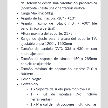
del televisor desde una orientación panorámica
(horizontal) hasta una orientación vertical.
Carga Máxima: 50kg
Angulo de Inclinación: -10º / +10º
Ángulo máximo de rotación: 0º / +90º (de
panorámico a vertical)
Altura máxima del soporte: 2175mm
Rango de ajuste para la altura del soporte TV:
ajustable entre 1200 y 1600mm
Tamaño de bandeja DVD: 335 x 430mm con
altura ajustable
Tamaño de soporte de cámara: 150 x 285mm
con altura ajustable
Tamaño máximo de separación ruedas: 710 x
840mm
Color: Negro
Contenido
1 x Soporte de suelo para monitor/TV
1 x Kit de montaje (No incluye
herramientas)
1 x Manual de instrucciones multi idiomas