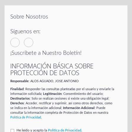
Sobre Nosotros
Síguenos en:
¡Suscríbete a Nuestro Boletín!
INFORMACIÓN BÁSICA SOBRE
PROTECCIÓN DE DATOS
Responsable
: ALOS AGUADO, JOSE ANTONIO
Finalidad
: Responder las consultas planteadas por el usuario y enviarle la
información solicitada;
Legitimación
: Consentimiento del usuario;
Destinatarios
: Solo se realizan cesiones si existe una obligación legal;
Derechos
: Acceder, rectificar y suprimir, así como otros derechos, como
se indica en la información adicional;
Información Adicional
: Puede
consultar la información completa de Protección de Datos en nuestra
Política de Privacidad
.
He leído y acepto la
Política de Privacidad
.