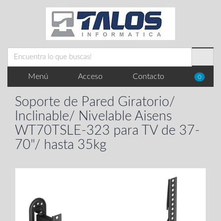
Menú
Acceso
Contacto
0
Soporte de Pared Giratorio/
Inclinable/ Nivelable Aisens
WT70TSLE-323 para TV de 37-
70"/ hasta 35kg