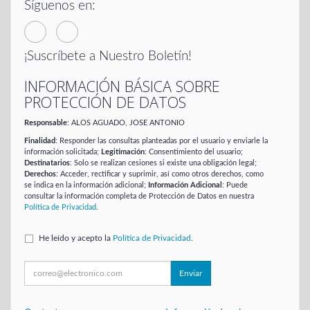
Síguenos en:
¡Suscríbete a Nuestro Boletín!
INFORMACIÓN BÁSICA SOBRE
PROTECCIÓN DE DATOS
Responsable
: ALOS AGUADO, JOSE ANTONIO
Finalidad
: Responder las consultas planteadas por el usuario y enviarle la
información solicitada;
Legitimación
: Consentimiento del usuario;
Destinatarios
: Solo se realizan cesiones si existe una obligación legal;
Derechos
: Acceder, rectificar y suprimir, así como otros derechos, como
se indica en la información adicional;
Información Adicional
: Puede
consultar la información completa de Protección de Datos en nuestra
Política de Privacidad
.
He leído y acepto la
Política de Privacidad
.
Enviar