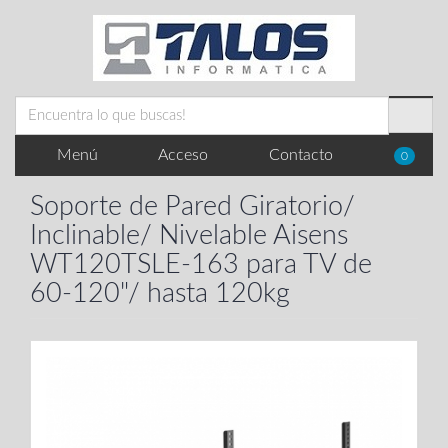
Menú
Acceso
Contacto
0
Soporte de Pared Giratorio/
Inclinable/ Nivelable Aisens
WT120TSLE-163 para TV de
60-120"/ hasta 120kg