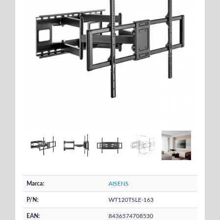
Marca:
AISENS
P/N:
WT120TSLE-163
EAN:
8436574708530