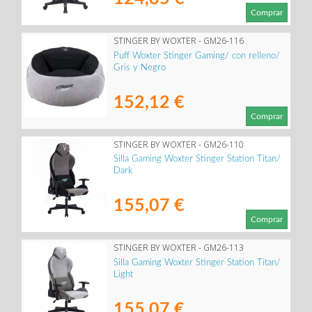
Comprar
STINGER BY WOXTER - GM26-116
Puff Woxter Stinger Gaming/ con relleno/
Gris y Negro
152,12 €
Comprar
STINGER BY WOXTER - GM26-110
Silla Gaming Woxter Stinger Station Titan/
Dark
155,07 €
Comprar
STINGER BY WOXTER - GM26-113
Silla Gaming Woxter Stinger Station Titan/
Light
155,07 €