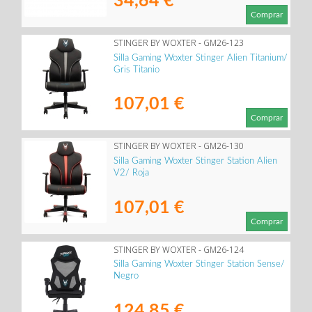
34,64 €
Comprar
STINGER BY WOXTER - GM26-123
Silla Gaming Woxter Stinger Alien Titanium/
Gris Titanio
107,01 €
Comprar
STINGER BY WOXTER - GM26-130
Silla Gaming Woxter Stinger Station Alien
V2/ Roja
107,01 €
Comprar
STINGER BY WOXTER - GM26-124
Silla Gaming Woxter Stinger Station Sense/
Negro
124,85 €