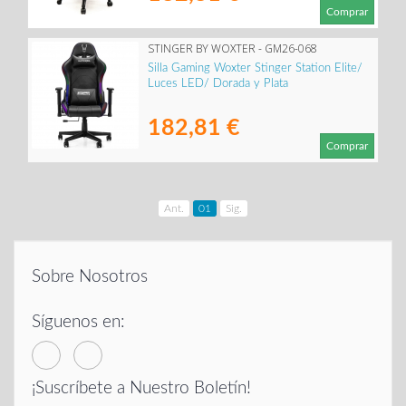
Comprar
STINGER BY WOXTER - GM26-068
Silla Gaming Woxter Stinger Station Elite/
Luces LED/ Dorada y Plata
182,81 €
Comprar
Ant.
01
Sig.
Sobre Nosotros
Síguenos en:
¡Suscríbete a Nuestro Boletín!