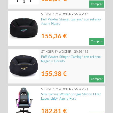
Comprar
STINGER BY WOXTER - GM26-114
Puff Woxter Stinger Gaming/ con relleno/
Azul y Negro
155,36 €
Comprar
STINGER BY WOXTER - GM26-115
Puff Woxter Stinger Gaming/ con relleno/
Negro y Dorado
155,38 €
Comprar
STINGER BY WOXTER - GM26-121
Silla Gaming Woxter Stinger Station Elite/
Luces LED/ Azul y Rosa
182,81 €