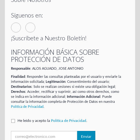
Sobre Nosotros
Síguenos en:
¡Suscríbete a Nuestro Boletín!
INFORMACIÓN BÁSICA SOBRE
PROTECCIÓN DE DATOS
Responsable
: ALOS AGUADO, JOSE ANTONIO
Finalidad
: Responder las consultas planteadas por el usuario y enviarle la
información solicitada;
Legitimación
: Consentimiento del usuario;
Destinatarios
: Solo se realizan cesiones si existe una obligación legal;
Derechos
: Acceder, rectificar y suprimir, así como otros derechos, como
se indica en la información adicional;
Información Adicional
: Puede
consultar la información completa de Protección de Datos en nuestra
Política de Privacidad
.
He leído y acepto la
Política de Privacidad
.
Enviar