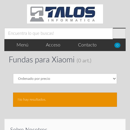
Menú
Acceso
Contacto
0
Fundas para Xiaomi
(0 art.)
No hay resultados.