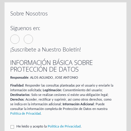
Sobre Nosotros
Síguenos en:
¡Suscríbete a Nuestro Boletín!
INFORMACIÓN BÁSICA SOBRE
PROTECCIÓN DE DATOS
Responsable
: ALOS AGUADO, JOSE ANTONIO
Finalidad
: Responder las consultas planteadas por el usuario y enviarle la
información solicitada;
Legitimación
: Consentimiento del usuario;
Destinatarios
: Solo se realizan cesiones si existe una obligación legal;
Derechos
: Acceder, rectificar y suprimir, así como otros derechos, como
se indica en la información adicional;
Información Adicional
: Puede
consultar la información completa de Protección de Datos en nuestra
Política de Privacidad
.
He leído y acepto la
Política de Privacidad
.