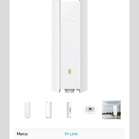
Marca:
TP-LINK