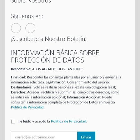
Sobre Nosotros
Síguenos en:
¡Suscríbete a Nuestro Boletín!
INFORMACIÓN BÁSICA SOBRE
PROTECCIÓN DE DATOS
Responsable
: ALOS AGUADO, JOSE ANTONIO
Finalidad
: Responder las consultas planteadas por el usuario y enviarle la
información solicitada;
Legitimación
: Consentimiento del usuario;
Destinatarios
: Solo se realizan cesiones si existe una obligación legal;
Derechos
: Acceder, rectificar y suprimir, así como otros derechos, como
se indica en la información adicional;
Información Adicional
: Puede
consultar la información completa de Protección de Datos en nuestra
Política de Privacidad
.
He leído y acepto la
Política de Privacidad
.
Enviar