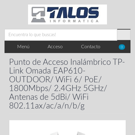
Menú
Acceso
Contacto
0
Punto de Acceso Inalámbrico TP-
Link Omada EAP610-
OUTDOOR/ WiFi 6/ PoE/
1800Mbps/ 2.4GHz 5GHz/
Antenas de 5dBi/ WiFi
802.11ax/ac/a/n/b/g