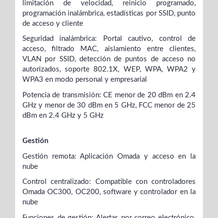
limitación de velocidad, reinicio programado,
programación inalámbrica, estadísticas por SSID, punto
de acceso y cliente
Seguridad inalámbrica: Portal cautivo, control de
acceso, filtrado MAC, aislamiento entre clientes,
VLAN por SSID, detección de puntos de acceso no
autorizados, soporte 802.1X, WEP, WPA, WPA2 y
WPA3 en modo personal y empresarial
Potencia de transmisión: CE menor de 20 dBm en 2.4
GHz y menor de 30 dBm en 5 GHz, FCC menor de 25
dBm en 2.4 GHz y 5 GHz
Gestión
Gestión remota: Aplicación Omada y acceso en la
nube
Control centralizado: Compatible con controladores
Omada OC300, OC200, software y controlador en la
nube
Funciones de gestión: Alertas por correo electrónico,