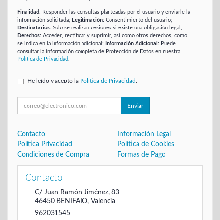
Finalidad
: Responder las consultas planteadas por el usuario y enviarle la
información solicitada;
Legitimación
: Consentimiento del usuario;
Destinatarios
: Solo se realizan cesiones si existe una obligación legal;
Derechos
: Acceder, rectificar y suprimir, así como otros derechos, como
se indica en la información adicional;
Información Adicional
: Puede
consultar la información completa de Protección de Datos en nuestra
Política de Privacidad
.
He leído y acepto la
Política de Privacidad
.
Enviar
Contacto
Información Legal
Política Privacidad
Política de Cookies
Condiciones de Compra
Formas de Pago
Contacto
C/ Juan Ramón Jiménez, 83
46450
BENIFAIO
,
Valencia
962031545