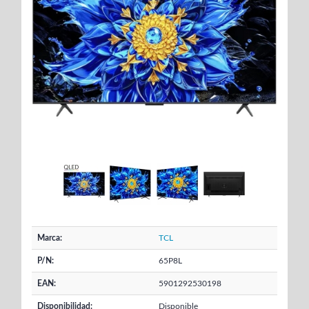
Marca:
TCL
P/N:
65P8L
EAN:
5901292530198
Disponibilidad:
Disponible