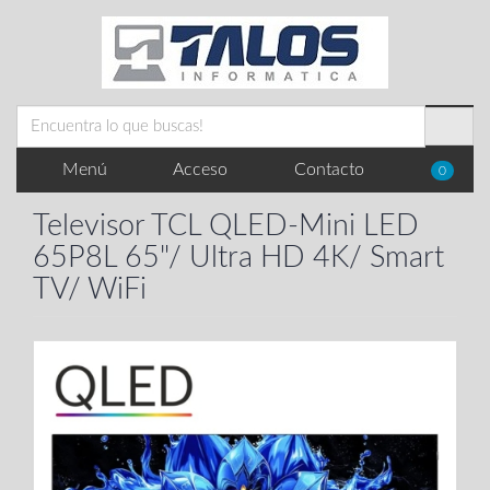
Menú
Acceso
Contacto
0
Televisor TCL QLED-Mini LED
65P8L 65"/ Ultra HD 4K/ Smart
TV/ WiFi