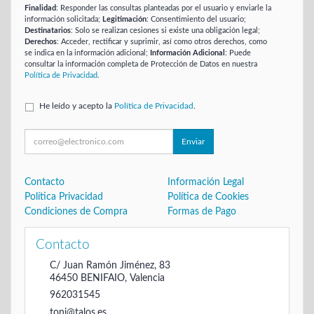
Finalidad
: Responder las consultas planteadas por el usuario y enviarle la
información solicitada;
Legitimación
: Consentimiento del usuario;
Destinatarios
: Solo se realizan cesiones si existe una obligación legal;
Derechos
: Acceder, rectificar y suprimir, así como otros derechos, como
se indica en la información adicional;
Información Adicional
: Puede
consultar la información completa de Protección de Datos en nuestra
Política de Privacidad
.
He leído y acepto la
Política de Privacidad
.
Enviar
Contacto
Información Legal
Política Privacidad
Política de Cookies
Condiciones de Compra
Formas de Pago
Contacto
C/ Juan Ramón Jiménez, 83
46450
BENIFAIO
,
Valencia
962031545
toni@talos.es