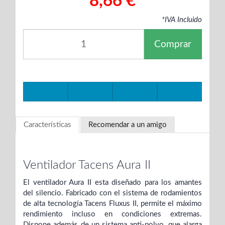
8,66 €
*IVA Incluido
Comprar
Características
Recomendar a un amigo
Ventilador Tacens Aura II
El ventilador Aura II esta diseñado para los amantes
del silencio. Fabricado con el sistema de rodamientos
de alta tecnología Tacens Fluxus II, permite el máximo
rendimiento incluso en condiciones extremas.
Dispone además de un sistema anti-polvo, que alarga