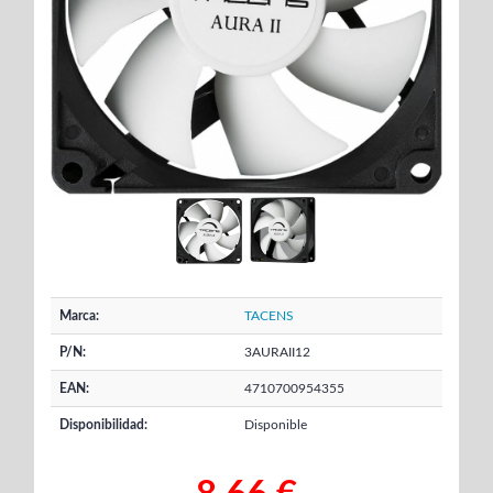
Marca:
TACENS
P/N:
3AURAII12
EAN:
4710700954355
Disponibilidad:
Disponible