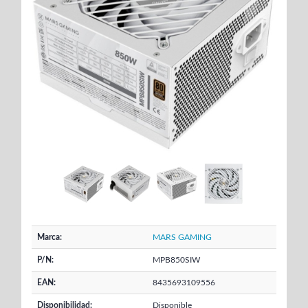
Marca:
MARS GAMING
P/N:
MPB850SIW
EAN:
8435693109556
Disponibilidad:
Disponible