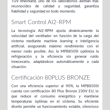
TÜV Rheinland, uno de los laboratorios alemán más
reconocidos de calidad y seguridad, garantiza
fiabilidad y seguridad en todo momento.
Smart Control AI2-RPM
La tecnología AI2-RPM ajusta dinámicamente la
velocidad del ventilador en función de la carga del
sistema mediante machine learning e inteligencia
artificial, asegurando máximo rendimiento con el
menor ruido posible. Así, la MPB850SI optimiza la
refrigeración y la eficiencia sin generar ruido
innecesario, adaptándose automáticamente a cada
situación.
Certificación 80PLUS BRONZE
Con una eficiencia superior al 90%, la MPB850SI
cuenta con certificación 80 Plus Bronze 230V EU, lo
que reduce el consumo energético y mantiene
temperaturas óptimas en el sistema. Su eficiente
diseño permite un funcionamiento estable, silencioso