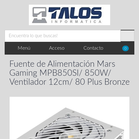
Menú
Acceso
Contacto
0
Fuente de Alimentación Mars
Gaming MPB850SI/ 850W/
Ventilador 12cm/ 80 Plus Bronze