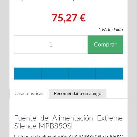
75,27 €
*IVA Incluido
Comprar
Características
Recomendar a un amigo
Fuente de Alimentación Extreme
Silence MPB850SI
La fuente de alimentación ATX MPB850SI de 850W