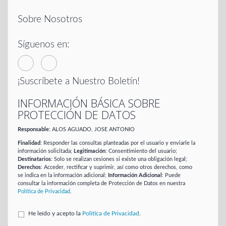
Sobre Nosotros
Síguenos en:
¡Suscríbete a Nuestro Boletín!
INFORMACIÓN BÁSICA SOBRE
PROTECCIÓN DE DATOS
Responsable
: ALOS AGUADO, JOSE ANTONIO
Finalidad
: Responder las consultas planteadas por el usuario y enviarle la
información solicitada;
Legitimación
: Consentimiento del usuario;
Destinatarios
: Solo se realizan cesiones si existe una obligación legal;
Derechos
: Acceder, rectificar y suprimir, así como otros derechos, como
se indica en la información adicional;
Información Adicional
: Puede
consultar la información completa de Protección de Datos en nuestra
Política de Privacidad
.
He leído y acepto la
Política de Privacidad
.