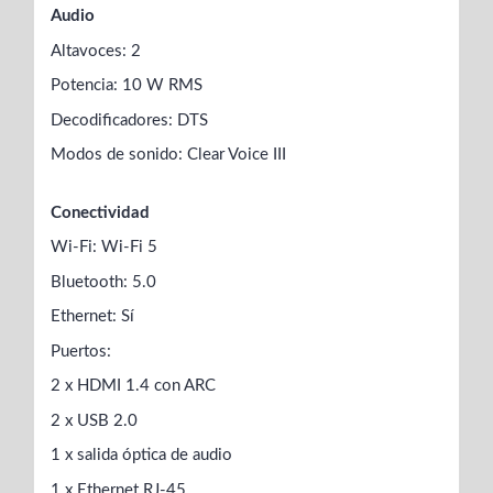
Audio
Altavoces: 2
Potencia: 10 W RMS
Decodificadores: DTS
Modos de sonido: Clear Voice III
Conectividad
Wi-Fi: Wi-Fi 5
Bluetooth: 5.0
Ethernet: Sí
Puertos:
2 x HDMI 1.4 con ARC
2 x USB 2.0
1 x salida óptica de audio
1 x Ethernet RJ-45