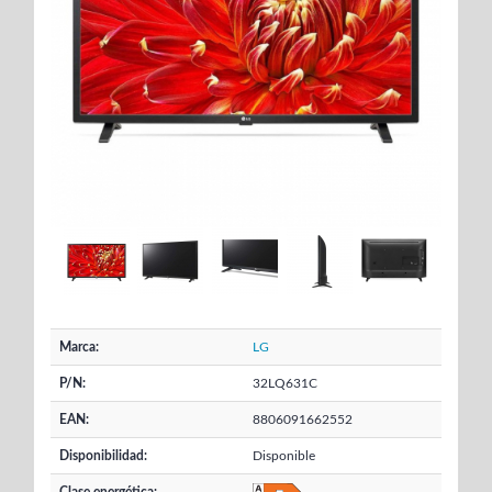
Marca:
LG
P/N:
32LQ631C
EAN:
8806091662552
Disponibilidad:
Disponible