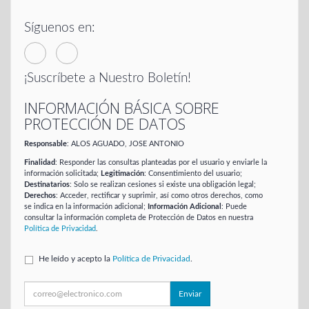
Síguenos en:
¡Suscríbete a Nuestro Boletín!
INFORMACIÓN BÁSICA SOBRE
PROTECCIÓN DE DATOS
Responsable
: ALOS AGUADO, JOSE ANTONIO
Finalidad
: Responder las consultas planteadas por el usuario y enviarle la
información solicitada;
Legitimación
: Consentimiento del usuario;
Destinatarios
: Solo se realizan cesiones si existe una obligación legal;
Derechos
: Acceder, rectificar y suprimir, así como otros derechos, como
se indica en la información adicional;
Información Adicional
: Puede
consultar la información completa de Protección de Datos en nuestra
Política de Privacidad
.
He leído y acepto la
Política de Privacidad
.
Enviar