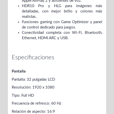
Apple AirPlay 2 y asistentes de voz.
HDR10 Pro y HLG para imágenes más
detalladas, con mejor brillo y colores más
realistas.
Funciones gaming con Game Optimizer y panel
de control dedicado para juegos.
Conectividad completa con Wi-Fi, Bluetooth,
Ethernet, HDMI ARC y USB.
Especificaciones
Pantalla
Pantalla: 32 pulgadas LCD
Resolución: 1920 x 1080
Tipo: Full HD
Frecuencia de refresco: 60 Hz
Relación de aspecto: 16:9