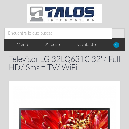
Menú
Acceso
Contacto
0
Televisor LG 32LQ631C 32"/ Full
HD/ Smart TV/ WiFi