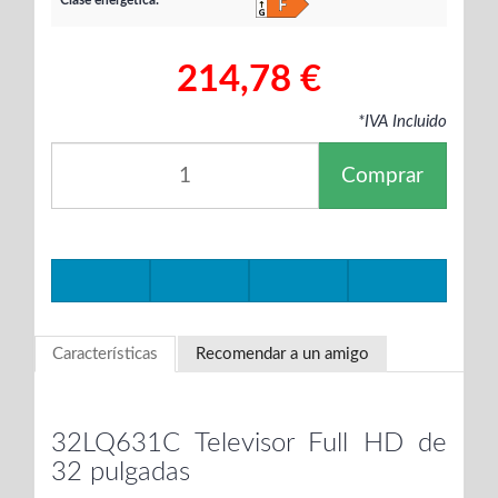
Clase energética:
214,78 €
*IVA Incluido
Comprar
Características
Recomendar a un amigo
32LQ631C Televisor Full HD de
32 pulgadas