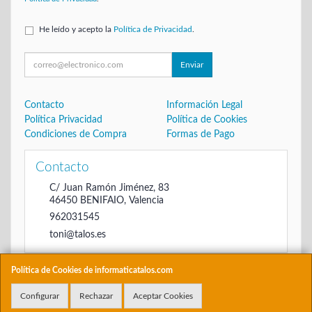
He leído y acepto la
Política de Privacidad
.
Enviar
Contacto
Información Legal
Política Privacidad
Política de Cookies
Condiciones de Compra
Formas de Pago
Contacto
C/ Juan Ramón Jiménez, 83
46450
BENIFAIO
,
Valencia
962031545
toni@talos.es
Política de Cookies de informaticatalos.com
Horario
Configurar
Rechazar
Aceptar Cookies
De 16:00 hasta las 20:30