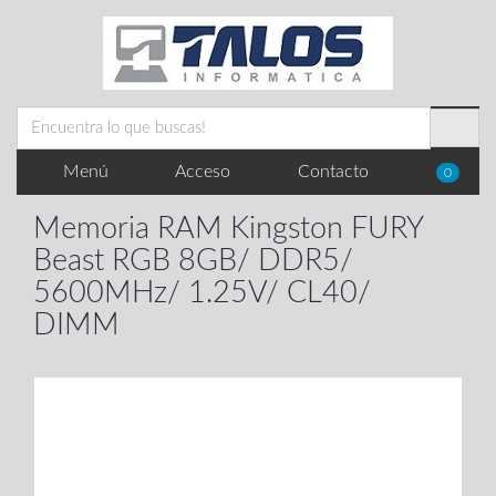
Menú
Acceso
Contacto
0
Memoria RAM Kingston FURY
Beast RGB 8GB/ DDR5/
5600MHz/ 1.25V/ CL40/
DIMM