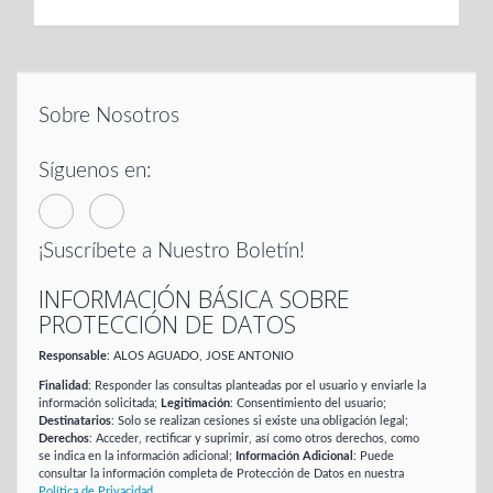
Sobre Nosotros
Síguenos en:
¡Suscríbete a Nuestro Boletín!
INFORMACIÓN BÁSICA SOBRE
PROTECCIÓN DE DATOS
Responsable
: ALOS AGUADO, JOSE ANTONIO
Finalidad
: Responder las consultas planteadas por el usuario y enviarle la
información solicitada;
Legitimación
: Consentimiento del usuario;
Destinatarios
: Solo se realizan cesiones si existe una obligación legal;
Derechos
: Acceder, rectificar y suprimir, así como otros derechos, como
se indica en la información adicional;
Información Adicional
: Puede
consultar la información completa de Protección de Datos en nuestra
Política de Privacidad
.