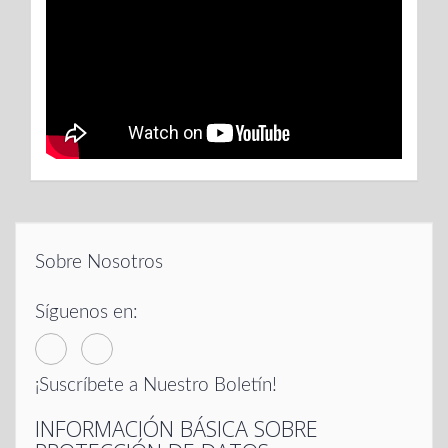
Sobre Nosotros
Síguenos en:
¡Suscríbete a Nuestro Boletín!
INFORMACIÓN BÁSICA SOBRE