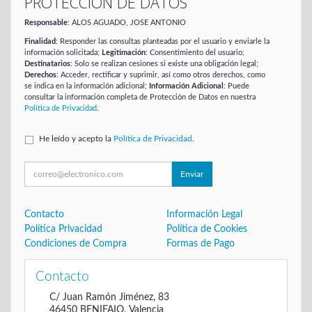
PROTECCIÓN DE DATOS
Responsable
: ALOS AGUADO, JOSE ANTONIO
Finalidad
: Responder las consultas planteadas por el usuario y enviarle la
información solicitada;
Legitimación
: Consentimiento del usuario;
Destinatarios
: Solo se realizan cesiones si existe una obligación legal;
Derechos
: Acceder, rectificar y suprimir, así como otros derechos, como
se indica en la información adicional;
Información Adicional
: Puede
consultar la información completa de Protección de Datos en nuestra
Política de Privacidad
.
He leído y acepto la
Política de Privacidad
.
Enviar
Contacto
Información Legal
Política Privacidad
Política de Cookies
Condiciones de Compra
Formas de Pago
Contacto
C/ Juan Ramón Jiménez, 83
46450
BENIFAIO
,
Valencia