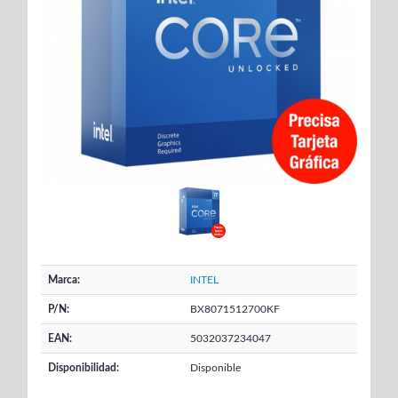
Marca:
INTEL
P/N:
BX8071512700KF
EAN:
5032037234047
Disponibilidad:
Disponible