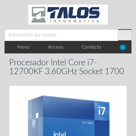
Menú
Acceso
Contacto
0
Procesador Intel Core i7-
12700KF 3.60GHz Socket 1700