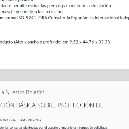
otante permite estirar las piernas para mejorar la circulación
o masaje que mejora la circulación
ún norma ISO-9241, FIRA Consultoría Ergonómica Internacional Inde
o
ducto (Alto x ancho x profundo) cm 9.52 x 44.76 x 33.33
 a Nuestro Boletín!
CIÓN BÁSICA SOBRE PROTECCIÓN DE
OS AGUADO, JOSE ANTONIO
er las consultas planteadas por el usuario y enviarle la información solicitada;