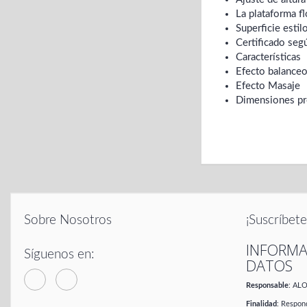
La plataforma fl
Superficie estil
Certificado seg
Características
Efecto balance
Efecto Masaje
Dimensiones pro
Sobre Nosotros
¡Suscríbete
INFORMA
Síguenos en:
DATOS
Responsable
: AL
Finalidad
: Respond