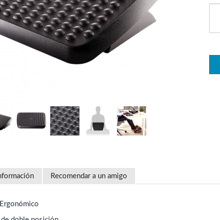
nformación
Recomendar a un amigo
 Ergonómico
a de doble posición