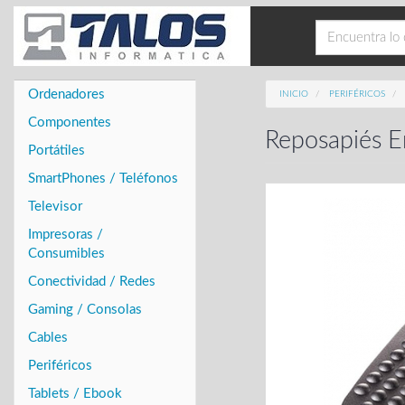
Ordenadores
INICIO
PERIFÉRICOS
Componentes
Reposapiés 
Portátiles
SmartPhones / Teléfonos
Televisor
Impresoras /
Consumibles
Conectividad / Redes
Gaming / Consolas
Cables
Periféricos
Tablets / Ebook