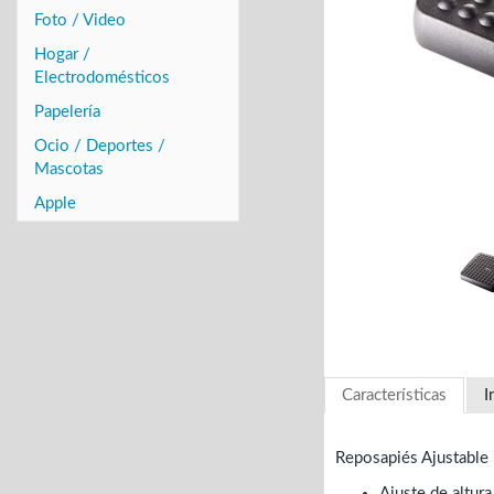
Foto / Video
Hogar /
Electrodomésticos
Papelería
Ocio / Deportes /
Mascotas
Apple
Características
I
Reposapiés Ajustable
Ajuste de altur