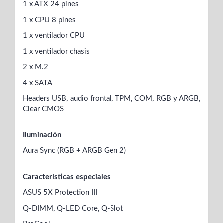
1 x ATX 24 pines
1 x CPU 8 pines
1 x ventilador CPU
1 x ventilador chasis
2 x M.2
4 x SATA
Headers USB, audio frontal, TPM, COM, RGB y ARGB,
Clear CMOS
Iluminación
Aura Sync (RGB + ARGB Gen 2)
Características especiales
ASUS 5X Protection III
Q-DIMM, Q-LED Core, Q-Slot