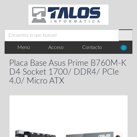
Menú
Acceso
Contacto
0
Placa Base Asus Prime B760M-K
D4 Socket 1700/ DDR4/ PCIe
4.0/ Micro ATX