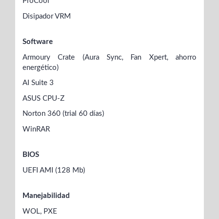
ProCool
Disipador VRM
Software
Armoury Crate (Aura Sync, Fan Xpert, ahorro
energético)
AI Suite 3
ASUS CPU-Z
Norton 360 (trial 60 días)
WinRAR
BIOS
UEFI AMI (128 Mb)
Manejabilidad
WOL, PXE