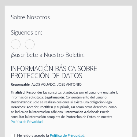
Sobre Nosotros
Síguenos en:
¡Suscríbete a Nuestro Boletín!
INFORMACIÓN BÁSICA SOBRE
PROTECCIÓN DE DATOS
Responsable
: ALOS AGUADO, JOSE ANTONIO
Finalidad
: Responder las consultas planteadas por el usuario y enviarle la
información solicitada;
Legitimación
: Consentimiento del usuario;
Destinatarios
: Solo se realizan cesiones si existe una obligación legal;
Derechos
: Acceder, rectificar y suprimir, así como otros derechos, como
se indica en la información adicional;
Información Adicional
: Puede
consultar la información completa de Protección de Datos en nuestra
Política de Privacidad
.
He leído y acepto la
Política de Privacidad
.