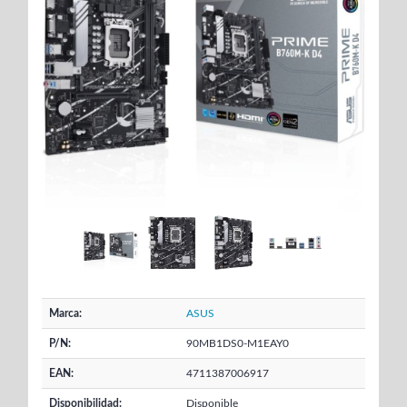
Marca:
ASUS
P/N:
90MB1DS0-M1EAY0
EAN:
4711387006917
Disponibilidad:
Disponible