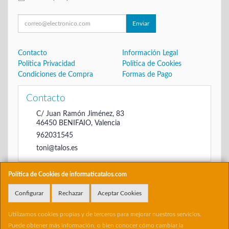
Enviar
Contacto
Información Legal
Política Privacidad
Política de Cookies
Condiciones de Compra
Formas de Pago
Contacto
C/ Juan Ramón Jiménez, 83
46450
BENIFAIO
,
Valencia
962031545
toni@talos.es
Política de Cookies de informaticatalos.com
Horario
Configurar
Rechazar
Aceptar Cookies
De 16:00 hasta las 20:30
Utilizamos cookies propias y de terceros para mejorar nuestros servicios.
Puede obtener más información, o bien conocer cómo cambiar la