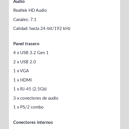
Audio
Realtek HD Audio
Canales: 7.1
Calidad: hasta 24-bit/192 kHz
Panel trasero
4 x USB 3.2 Gen 1
2 x USB 2.0
1 x VGA
1 x HDMI
1 x RJ-45 (2.5Gb)
3 x conectores de audio
1 x PS/2 combo
Conectores internos