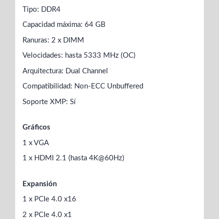
Tipo: DDR4
Capacidad máxima: 64 GB
Ranuras: 2 x DIMM
Velocidades: hasta 5333 MHz (OC)
Arquitectura: Dual Channel
Compatibilidad: Non-ECC Unbuffered
Soporte XMP: Sí
Gráficos
1 x VGA
1 x HDMI 2.1 (hasta 4K@60Hz)
Expansión
1 x PCIe 4.0 x16
2 x PCIe 4.0 x1