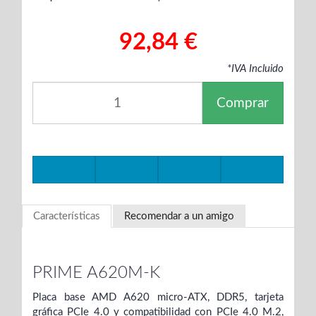
92,84 €
*IVA Incluido
Comprar
Características
Recomendar a un amigo
PRIME A620M-K
Placa base AMD A620 micro-ATX, DDR5, tarjeta
gráfica PCIe 4.0 y compatibilidad con PCIe 4.0 M.2,