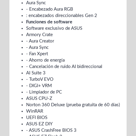
Aura Sync
- Encabezado Aura RGB
: encabezados direccionables Gen 2
Funciones de software
Software exclusivo de ASUS
Armory Crate
- Aura Creator
- Aura Sync
- Fan Xpert
- Ahorro de energía
- Cancelación de ruido AI bidireccional
AI Suite 3
- TurboV EVO
- DIGI+ VRM
- Limpiador de PC
ASUS CPU-Z
Norton 360 Deluxe (prueba gratuita de 60 días)
WinRAR
UEFI BIOS
ASUS EZ DIY
- ASUS CrashFree BIOS 3