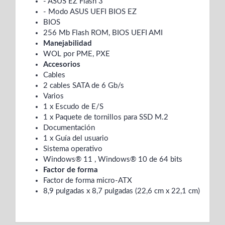
- ASUS EZ Flash 3
- Modo ASUS UEFI BIOS EZ
BIOS
256 Mb Flash ROM, BIOS UEFI AMI
Manejabilidad
WOL por PME, PXE
Accesorios
Cables
2 cables SATA de 6 Gb/s
Varios
1 x Escudo de E/S
1 x Paquete de tornillos para SSD M.2
Documentación
1 x Guía del usuario
Sistema operativo
Windows® 11 , Windows® 10 de 64 bits
Factor de forma
Factor de forma micro-ATX
8,9 pulgadas x 8,7 pulgadas (22,6 cm x 22,1 cm)