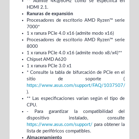
** Admite 4K@60Hz como se especifica en
HDMI 2.1.
Ranuras de expansión
Procesadores de escritorio AMD Ryzen™ serie
7000*
1 x ranura PCIe 4.0 x16 (admite modo x16)
Procesadores de escritorio AMD Ryzen™ serie
8000
1 x ranura PCIe 4.0 x16 (admite modo x8/x4)**
Chipset AMD A620
1 x ranura PCIe 3.0 x1
* Consulte la tabla de bifurcación de PCIe en el
sitio de soporte (
https://www.asus.com/support/FAQ/1037507/
).
** Las especificaciones varían según el tipo de
CPU.
- Para garantizar la compatibilidad del
dispositivo instalado, consulte
https://www.asus.com/support/
para obtener la
lista de periféricos compatibles.
Almacenamiento