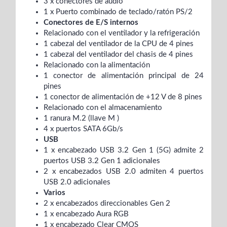
3 x conectores de audio
1 x Puerto combinado de teclado/ratón PS/2
Conectores de E/S internos
Relacionado con el ventilador y la refrigeración
1 cabezal del ventilador de la CPU de 4 pines
1 cabezal del ventilador del chasis de 4 pines
Relacionado con la alimentación
1 conector de alimentación principal de 24
pines
1 conector de alimentación de +12 V de 8 pines
Relacionado con el almacenamiento
1 ranura M.2 (llave M )
4 x puertos SATA 6Gb/s
USB
1 x encabezado USB 3.2 Gen 1 (5G) admite 2
puertos USB 3.2 Gen 1 adicionales
2 x encabezados USB 2.0 admiten 4 puertos
USB 2.0 adicionales
Varios
2 x encabezados direccionables Gen 2
1 x encabezado Aura RGB
1 x encabezado Clear CMOS