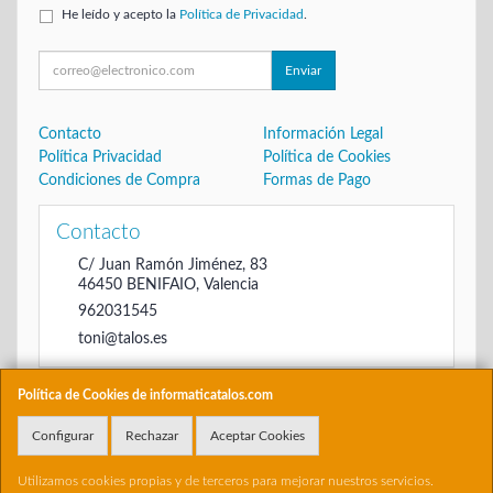
He leído y acepto la
Política de Privacidad
.
Enviar
Contacto
Información Legal
Política Privacidad
Política de Cookies
Condiciones de Compra
Formas de Pago
Contacto
C/ Juan Ramón Jiménez, 83
46450
BENIFAIO
,
Valencia
962031545
toni@talos.es
Política de Cookies de informaticatalos.com
Horario
Configurar
Rechazar
Aceptar Cookies
De 16:00 hasta las 20:30
Utilizamos cookies propias y de terceros para mejorar nuestros servicios.