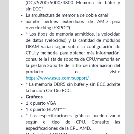
(OC)/5200/5000/4800 Memoria sin búfer y
sin ECC*
La arquitectura de memoria de doble canal
admite perfiles extendidos de AMD para
overclocking (EXPO™)
* Los tipos de memoria admitidos, la velocidad
de datos (velocidad) y la cantidad de módulos
DRAM varían según sobre la configuración de
CPU y memoria, para obtener más información,
consulte la lista de soporte de CPU/memoria en
la pestaña Soporte del sitio de información del
producto o visite
https://www.asus.com/support/
.
* La memoria DDR5 sin búfer y sin ECC admite
la función On-Die ECC.
Gráficos
1 x puerto VGA
1 x puerto HDMI™**
* Las especificaciones gráficas pueden variar
según el tipo de CPU. Consulte las
especificaciones de la CPU AMD.