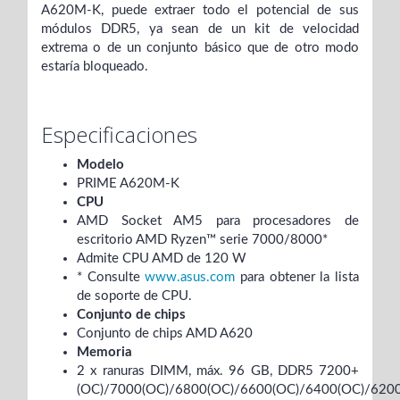
A620M-K, puede extraer todo el potencial de sus
módulos DDR5, ya sean de un kit de velocidad
extrema o de un conjunto básico que de otro modo
estaría bloqueado.
Especificaciones
Modelo
PRIME A620M-K
CPU
AMD Socket AM5 para procesadores de
escritorio AMD Ryzen™ serie 7000/8000*
Admite CPU AMD de 120 W
* Consulte
www.asus.com
para obtener la lista
de soporte de CPU.
Conjunto de chips
Conjunto de chips AMD A620
Memoria
2 x ranuras DIMM, máx. 96 GB, DDR5 7200+
(OC)/7000(OC)/6800(OC)/6600(OC)/6400(OC)/620