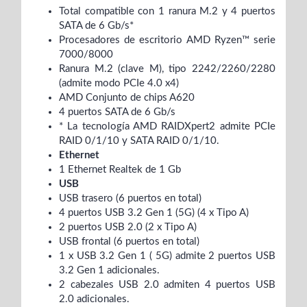
Total compatible con 1 ranura M.2 y 4 puertos
SATA de 6 Gb/s*
Procesadores de escritorio AMD Ryzen™ serie
7000/8000
Ranura M.2 (clave M), tipo 2242/2260/2280
(admite modo PCIe 4.0 x4)
AMD Conjunto de chips A620
4 puertos SATA de 6 Gb/s
* La tecnología AMD RAIDXpert2 admite PCIe
RAID 0/1/10 y SATA RAID 0/1/10.
Ethernet
1 Ethernet Realtek de 1 Gb
USB
USB trasero (6 puertos en total)
4 puertos USB 3.2 Gen 1 (5G) (4 x Tipo A)
2 puertos USB 2.0 (2 x Tipo A)
USB frontal (6 puertos en total)
1 x USB 3.2 Gen 1 ( 5G) admite 2 puertos USB
3.2 Gen 1 adicionales.
2 cabezales USB 2.0 admiten 4 puertos USB
2.0 adicionales.