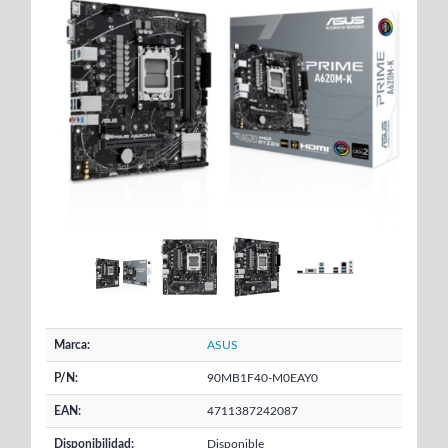
Marca:
ASUS
P/N:
90MB1F40-M0EAY0
EAN:
4711387242087
Disponibilidad:
Disponible