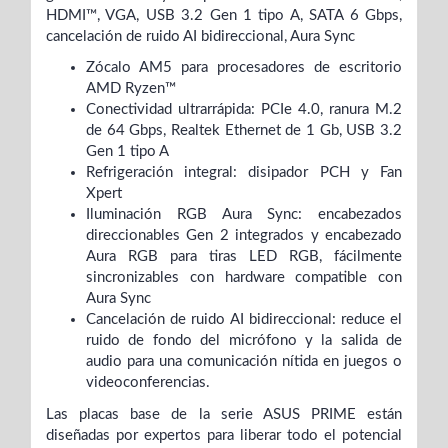
HDMI™, VGA, USB 3.2 Gen 1 tipo A, SATA 6 Gbps,
cancelación de ruido AI bidireccional, Aura Sync
Zócalo AM5 para procesadores de escritorio
AMD Ryzen™
Conectividad ultrarrápida: PCIe 4.0, ranura M.2
de 64 Gbps, Realtek Ethernet de 1 Gb, USB 3.2
Gen 1 tipo A
Refrigeración integral: disipador PCH y Fan
Xpert
Iluminación RGB Aura Sync: encabezados
direccionables Gen 2 integrados y encabezado
Aura RGB para tiras LED RGB, fácilmente
sincronizables con hardware compatible con
Aura Sync
Cancelación de ruido AI bidireccional: reduce el
ruido de fondo del micrófono y la salida de
audio para una comunicación nítida en juegos o
videoconferencias.
Las placas base de la serie ASUS PRIME están
diseñadas por expertos para liberar todo el potencial