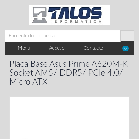
Menú
Acceso
Contacto
0
Placa Base Asus Prime A620M-K
Socket AM5/ DDR5/ PCIe 4.0/
Micro ATX