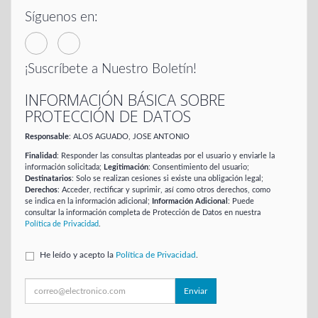
Síguenos en:
¡Suscríbete a Nuestro Boletín!
INFORMACIÓN BÁSICA SOBRE
PROTECCIÓN DE DATOS
Responsable
: ALOS AGUADO, JOSE ANTONIO
Finalidad
: Responder las consultas planteadas por el usuario y enviarle la
información solicitada;
Legitimación
: Consentimiento del usuario;
Destinatarios
: Solo se realizan cesiones si existe una obligación legal;
Derechos
: Acceder, rectificar y suprimir, así como otros derechos, como
se indica en la información adicional;
Información Adicional
: Puede
consultar la información completa de Protección de Datos en nuestra
Política de Privacidad
.
He leído y acepto la
Política de Privacidad
.
Enviar