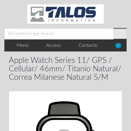
Menú
Acceso
Contacto
0
Apple Watch Series 11/ GPS /
Cellular/ 46mm/ Titanio Natural/
Correa Milanese Natural S/M