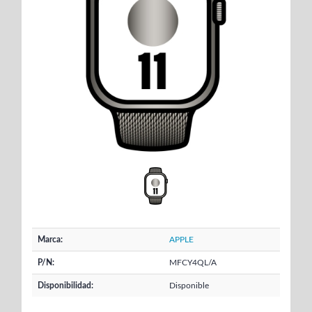
Marca:
APPLE
P/N:
MFCY4QL/A
Disponibilidad:
Disponible