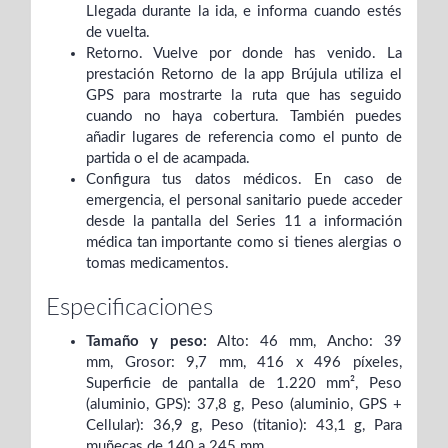
Llegada durante la ida, e informa cuando estés
de vuelta.
Retorno. Vuelve por donde has venido. La
prestación Retorno de la app Brújula utiliza el
GPS para mostrarte la ruta que has seguido
cuando no haya cobertura. También puedes
añadir lugares de referencia como el punto de
partida o el de acampada.
Configura tus datos médicos. En caso de
emergencia, el personal sanitario puede acceder
desde la pantalla del Series 11 a información
médica tan importante como si tienes alergias o
tomas medicamentos.
Especificaciones
Tamaño y peso:
Alto: 46 mm, Ancho: 39
mm, Grosor: 9,7 mm, 416 x 496 píxeles,
Superficie de pantalla de 1.220 mm², Peso
(aluminio, GPS): 37,8 g, Peso (aluminio, GPS +
Cellular): 36,9 g, Peso (titanio): 43,1 g, Para
muñecas de 140 a 245 mm