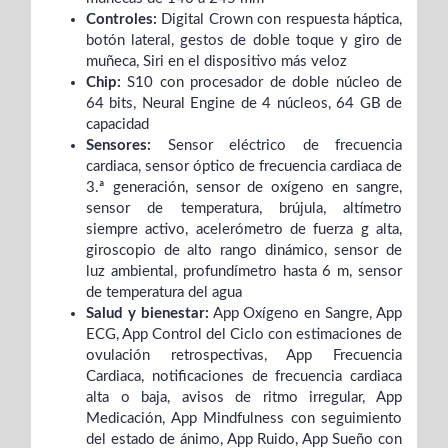
Controles:
Digital Crown con respuesta háptica,
botón lateral, gestos de doble toque y giro de
muñeca, Siri en el dispositivo más veloz
Chip:
S10 con procesador de doble núcleo de
64 bits, Neural Engine de 4 núcleos, 64 GB de
capacidad
Sensores:
Sensor eléctrico de frecuencia
cardiaca, sensor óptico de frecuencia cardiaca de
3.ª generación, sensor de oxígeno en sangre,
sensor de temperatura, brújula, altímetro
siempre activo, acelerómetro de fuerza g alta,
giroscopio de alto rango dinámico, sensor de
luz ambiental, profundímetro hasta 6 m, sensor
de temperatura del agua
Salud y bienestar:
App Oxígeno en Sangre, App
ECG, App Control del Ciclo con estimaciones de
ovulación retrospectivas, App Frecuencia
Cardiaca, notificaciones de frecuencia cardiaca
alta o baja, avisos de ritmo irregular, App
Medicación, App Mindfulness con seguimiento
del estado de ánimo, App Ruido, App Sueño con