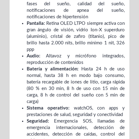
fases del sueño, calidad del sueño,
notificaciones de apnea del sueño,
notificaciones de hipertensión
Pantalla:
Retina OLED LTPO siempre activa con
gran ángulo de visión, vidrio Ion-X superduro
(aluminio), cristal de zafiro (titanio), pico de
brillo hasta 2.000 nits, brillo mínimo 1 nit, 326
ppp
Audio:
Altavoz y micrófono integrados,
reproducción de contenidos
Batería y alimentación:
Hasta 24 h de uso
normal, hasta 38 h en modo bajo consumo,
batería recargable de iones de litio, carga rápida
(80 % en 30 min, 8 h de uso con 15 min de
carga, 8 h de control del sueño con 5 min de
carga)
Sistema operativo:
watchOS, con apps y
prestaciones de salud, seguridad y conectividad
Seguridad:
Emergencia SOS, llamadas de
emergencia internacionales, detección de
accidentes, detección de caídas, control del