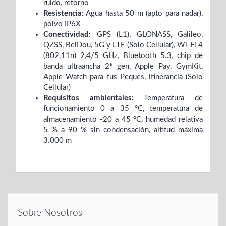
ruido, retorno
Resistencia:
Agua hasta 50 m (apto para nadar),
polvo IP6X
Conectividad:
GPS (L1), GLONASS, Galileo,
QZSS, BeiDou, 5G y LTE (Solo Cellular), Wi-Fi 4
(802.11n) 2,4/5 GHz, Bluetooth 5.3, chip de
banda ultraancha 2ª gen, Apple Pay, GymKit,
Apple Watch para tus Peques, itinerancia (Solo
Cellular)
Requisitos ambientales:
Temperatura de
funcionamiento 0 a 35 °C, temperatura de
almacenamiento -20 a 45 °C, humedad relativa
5 % a 90 % sin condensación, altitud máxima
3.000 m
Sobre Nosotros