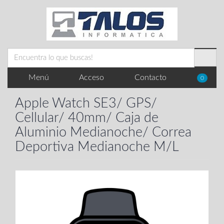
Menú
Acceso
Contacto
0
Apple Watch SE3/ GPS/
Cellular/ 40mm/ Caja de
Aluminio Medianoche/ Correa
Deportiva Medianoche M/L