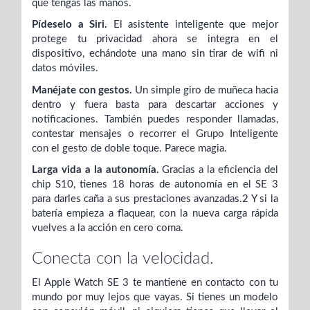
que tengas las manos.
Pídeselo a Siri.
El asistente inteligente que mejor
protege tu privacidad ahora se integra en el
dispositivo, echándote una mano sin tirar de wifi ni
datos móviles.
Manéjate con gestos.
Un simple giro de muñeca hacia
dentro y fuera basta para descartar acciones y
notificaciones. También puedes responder llamadas,
contestar mensajes o recorrer el Grupo Inteligente
con el gesto de doble toque. Parece magia.
Larga vida a la autonomía.
Gracias a la eficiencia del
chip S10, tienes 18 horas de autonomía en el SE 3
para darles caña a sus prestaciones avanzadas.2 Y si la
batería empieza a flaquear, con la nueva carga rápida
vuelves a la acción en cero coma.
Conecta
con la velocidad.
El Apple Watch SE 3 te mantiene en contacto con tu
mundo por muy lejos que vayas. Si tienes un modelo