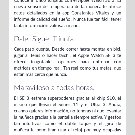
Conoce a fondo tu salud con el Apple Watch SE 3. El
nuevo sensor de temperatura de la muñeca te ofrece
datos detallados en la app Constantes Vitales y un
informe de calidad del sueño. Nunca fue tan fácil tener
tanta información valiosa a mano.
Dale.
Sigue.
Triunfa.
Cada paso cuenta. Desde correr hasta montar en bici,
jugar al tenis o hacer taichí, el Apple Watch SE 3 te
ofrece inagotables opciones para entrenar con
métricas en tiempo real. Tan real como tus metas, que
están más cerca que nunca.
Maravilloso a todas horas.
El SE 3 estrena superpoderes gracias al chip S10, el
mismo que llevan el Series 11 y el Ultra 3. Ahora,
cuando quieras información, no tendrás ni que levantar
la muñeca gracias a la pantalla siempre activa. Y gestos
tan intuitivos como el doble toque y el giro de
muñeca te permitirán usar el reloj por muy ocupadas