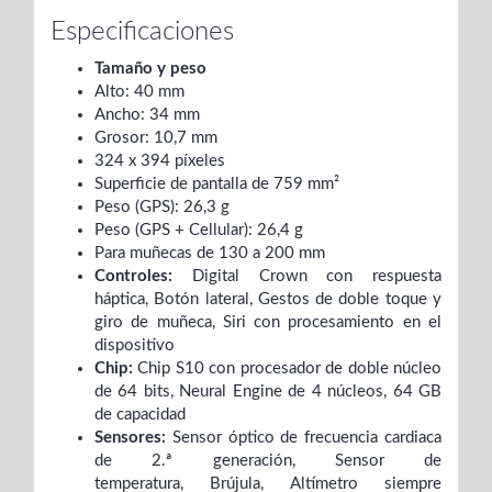
Especificaciones
Tamaño y peso
Alto: 40 mm
Ancho: 34 mm
Grosor: 10,7 mm
324 x 394 píxeles
Superficie de pantalla de 759 mm²
Peso (GPS): 26,3 g
Peso (GPS + Cellular): 26,4 g
Para muñecas de 130 a 200 mm
Controles:
Digital Crown con respuesta
háptica,
Botón lateral,
Gestos de doble toque y
giro de muñeca,
Siri con procesamiento en el
dispositivo
Chip:
Chip S10 con procesador de doble núcleo
de 64 bits,
Neural Engine de 4 núcleos,
64 GB
de capacidad
Sensores:
Sensor óptico de frecuencia cardiaca
de 2.ª generación,
Sensor de
temperatura,
Brújula,
Altímetro siempre