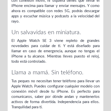
con conexión móvil, ni siquiera tienes que llevar el
iPhone encima para llamar y enviar mensajes. Y como
ahora es compatible con redes 5G, podrás descargar
apps y escuchar música y podcasts a la velocidad del
rayo.
Un salvavidas
en miniatura.
El Apple Watch SE 3 viene repleto de grandes
novedades para cuidar de ti. Y está diseñado para
llamar en caso de emergencia, aunque no tengas el
iPhone a tu alcance. Mientras lleves puesto el reloj,
todo está controlado.
Llama a mamá. Sin teléfono.
Tus peques no necesitan tener teléfono para llevar un
Apple Watch. Puedes configurar cualquier modelo con
conexión móvil desde tu iPhone. Es perfecto para
comunicaros, saber por dónde andan y mantenerlos
activos de forma divertida. Independencia para ellos.
Tranquilidad para ti.