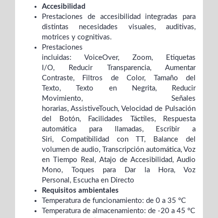
Accesibilidad
Prestaciones de accesibilidad integradas para
distintas necesidades visuales, auditivas,
motrices y cognitivas.
Prestaciones
incluidas:
VoiceOver,
Zoom,
Etiquetas
I/O,
Reducir Transparencia,
Aumentar
Contraste,
Filtros de Color,
Tamaño del
Texto,
Texto en Negrita,
Reducir
Movimiento,
Señales
horarias,
AssistiveTouch,
Velocidad de Pulsación
del Botón,
Facilidades Táctiles,
Respuesta
automática para llamadas,
Escribir a
Siri,
Compatibilidad con TT,
Balance del
volumen de audio,
Transcripción automática,
Voz
en Tiempo Real,
Atajo de Accesibilidad,
Audio
Mono,
Toques para Dar la Hora,
Voz
Personal,
Escucha en Directo
Requisitos ambientales
Temperatura de funcionamiento: de 0 a 35 °C
Temperatura de almacenamiento: de -20 a 45 °C