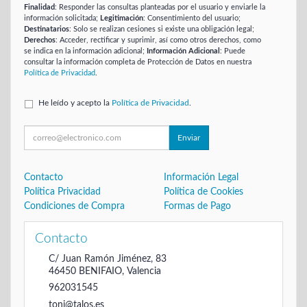
Finalidad
: Responder las consultas planteadas por el usuario y enviarle la
información solicitada;
Legitimación
: Consentimiento del usuario;
Destinatarios
: Solo se realizan cesiones si existe una obligación legal;
Derechos
: Acceder, rectificar y suprimir, así como otros derechos, como
se indica en la información adicional;
Información Adicional
: Puede
consultar la información completa de Protección de Datos en nuestra
Política de Privacidad
.
He leído y acepto la
Política de Privacidad
.
Enviar
Contacto
Información Legal
Política Privacidad
Política de Cookies
Condiciones de Compra
Formas de Pago
Contacto
C/ Juan Ramón Jiménez, 83
46450
BENIFAIO
,
Valencia
962031545
toni@talos.es