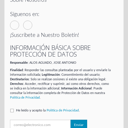
Sobre Nosotros
Síguenos en:
¡Suscríbete a Nuestro Boletín!
INFORMACIÓN BÁSICA SOBRE
PROTECCIÓN DE DATOS
Responsable
: ALOS AGUADO, JOSE ANTONIO
Finalidad
: Responder las consultas planteadas por el usuario y enviarle la
información solicitada;
Legitimación
: Consentimiento del usuario;
Destinatarios
: Solo se realizan cesiones si existe una obligación legal;
Derechos
: Acceder, rectificar y suprimir, así como otros derechos, como
se indica en la información adicional;
Información Adicional
: Puede
consultar la información completa de Protección de Datos en nuestra
Política de Privacidad
.
He leído y acepto la
Política de Privacidad
.
Enviar