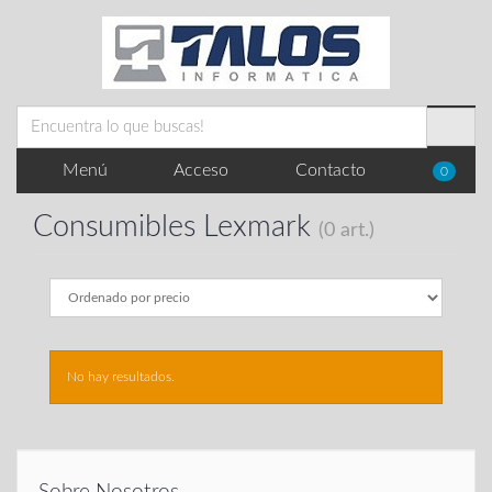
Menú
Acceso
Contacto
0
Consumibles Lexmark
(0 art.)
No hay resultados.