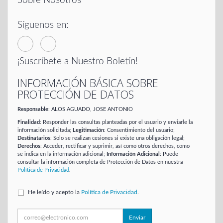
Sobre Nosotros
Síguenos en:
¡Suscríbete a Nuestro Boletín!
INFORMACIÓN BÁSICA SOBRE
PROTECCIÓN DE DATOS
Responsable
: ALOS AGUADO, JOSE ANTONIO
Finalidad
: Responder las consultas planteadas por el usuario y enviarle la
información solicitada;
Legitimación
: Consentimiento del usuario;
Destinatarios
: Solo se realizan cesiones si existe una obligación legal;
Derechos
: Acceder, rectificar y suprimir, así como otros derechos, como
se indica en la información adicional;
Información Adicional
: Puede
consultar la información completa de Protección de Datos en nuestra
Política de Privacidad
.
He leído y acepto la
Política de Privacidad
.
Enviar