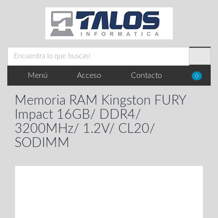
Menú
Acceso
Contacto
0
Memoria RAM Kingston FURY
Impact 16GB/ DDR4/
3200MHz/ 1.2V/ CL20/
SODIMM