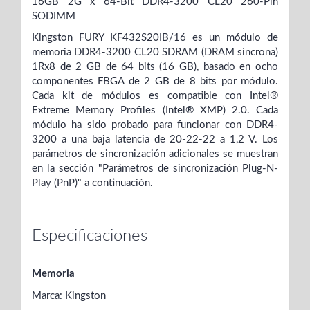
16GB 2G x 64-Bit
DDR4-3200 CL20 260-Pin
SODIMM
Kingston FURY KF432S20IB/16 es un módulo de
memoria DDR4-3200 CL20 SDRAM (DRAM síncrona)
1Rx8 de 2 GB de 64 bits (16 GB), basado en ocho
componentes FBGA de 2 GB de 8 bits por módulo.
Cada kit de módulos es compatible con Intel®
Extreme Memory Profiles (Intel® XMP) 2.0. Cada
módulo ha sido probado para funcionar con DDR4-
3200 a una baja latencia de 20-22-22 a 1,2 V. Los
parámetros de sincronización adicionales se muestran
en la sección "Parámetros de sincronización Plug-N-
Play (PnP)" a continuación.
Especificaciones
Memoria
Marca: Kingston