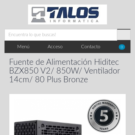
Menú
Acceso
Contacto
0
Fuente de Alimentación Hiditec
BZX850 V2/ 850W/ Ventilador
14cm/ 80 Plus Bronze