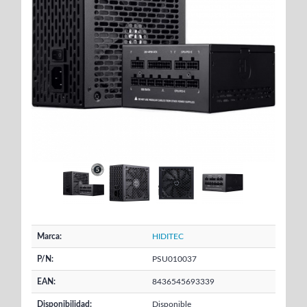
Marca:
HIDITEC
P/N:
PSU010037
EAN:
8436545693339
Disponibilidad:
Disponible