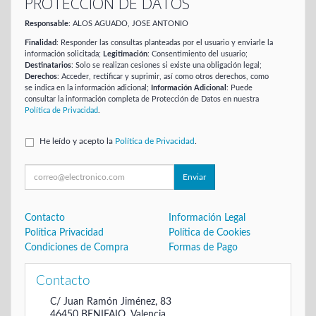
PROTECCIÓN DE DATOS
Responsable
: ALOS AGUADO, JOSE ANTONIO
Finalidad
: Responder las consultas planteadas por el usuario y enviarle la
información solicitada;
Legitimación
: Consentimiento del usuario;
Destinatarios
: Solo se realizan cesiones si existe una obligación legal;
Derechos
: Acceder, rectificar y suprimir, así como otros derechos, como
se indica en la información adicional;
Información Adicional
: Puede
consultar la información completa de Protección de Datos en nuestra
Política de Privacidad
.
He leído y acepto la
Política de Privacidad
.
Enviar
Contacto
Información Legal
Política Privacidad
Política de Cookies
Condiciones de Compra
Formas de Pago
Contacto
C/ Juan Ramón Jiménez, 83
46450
BENIFAIO
,
Valencia