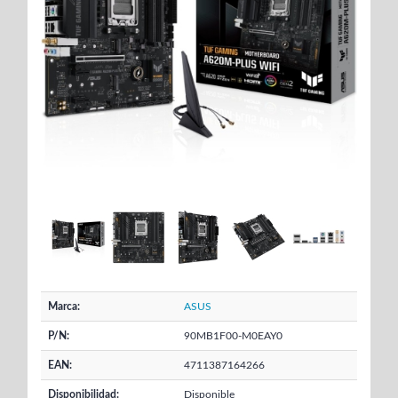
Marca:
ASUS
P/N:
90MB1F00-M0EAY0
EAN:
4711387164266
Disponibilidad:
Disponible