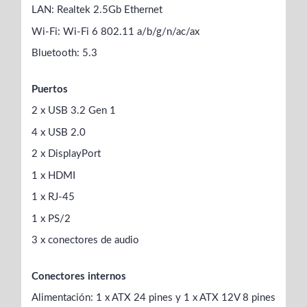
LAN: Realtek 2.5Gb Ethernet
Wi-Fi: Wi-Fi 6 802.11 a/b/g/n/ac/ax
Bluetooth: 5.3
Puertos
2 x USB 3.2 Gen 1
4 x USB 2.0
2 x DisplayPort
1 x HDMI
1 x RJ-45
1 x PS/2
3 x conectores de audio
Conectores internos
Alimentación: 1 x ATX 24 pines y 1 x ATX 12V 8 pines