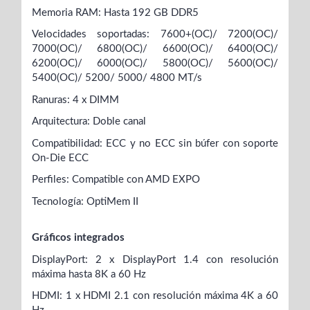
Memoria RAM: Hasta 192 GB DDR5
Velocidades soportadas: 7600+(OC)/ 7200(OC)/
7000(OC)/ 6800(OC)/ 6600(OC)/ 6400(OC)/
6200(OC)/ 6000(OC)/ 5800(OC)/ 5600(OC)/
5400(OC)/ 5200/ 5000/ 4800 MT/s
Ranuras: 4 x DIMM
Arquitectura: Doble canal
Compatibilidad: ECC y no ECC sin búfer con soporte
On-Die ECC
Perfiles: Compatible con AMD EXPO
Tecnología: OptiMem II
Gráficos integrados
DisplayPort: 2 x DisplayPort 1.4 con resolución
máxima hasta 8K a 60 Hz
HDMI: 1 x HDMI 2.1 con resolución máxima 4K a 60