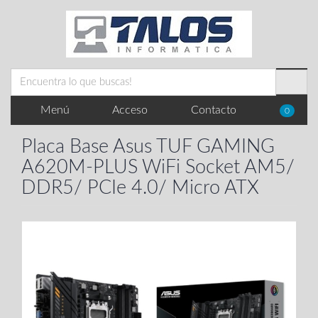
Menú
Acceso
Contacto
0
Placa Base Asus TUF GAMING
A620M-PLUS WiFi Socket AM5/
DDR5/ PCIe 4.0/ Micro ATX