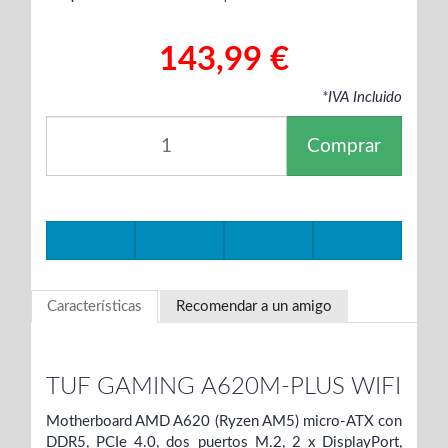
143,99 €
*IVA Incluido
Comprar
Características
Recomendar a un amigo
TUF GAMING A620M-PLUS WIFI
Motherboard AMD A620 (Ryzen AM5) micro-ATX con
DDR5, PCIe 4.0, dos puertos M.2, 2 x DisplayPort,