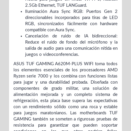
2.5Gb Ethernet, TUF LANGuard.
Iluminación Aura Sync RGB: Puertos Gen 2
direccionables incorporados para tiras de LED
RGB, sincronizados fácilmente con hardware
compatible con Aura Sync.
Cancelación de ruido de IA bidireccional:
Reduce el ruido de fondo del micrófono y la
salida de audio para una comunicación nítida en
juegos o videoconferencias.
ASUS TUF GAMING A620M-PLUS WIFI toma todos
los elementos esenciales de los procesadores AMD
Ryzen serie 7000 y los combina con funciones listas
para jugar y una durabilidad probada. Diseñada con
componentes de grado militar, una solución de
alimentación mejorada y un completo sistema de
refrigeración, esta placa base supera las expectativas
con un rendimiento sólido como una roca y estable
para juegos maratonianos. Las motherboards TUF
GAMING también se someten a rigurosas pruebas de
resistencia para garantizar que pueden soportar