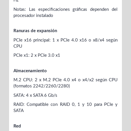
Hz
Notas: Las especificaciones gráficas dependen del
procesador instalado
Ranuras de expansión
PCIe x16 principal: 1 x PCIe 4.0 x16 o x8/x4 según
CPU
PCIe x1: 2 x PCIe 3.0 x1
Almacenamiento
M.2 CPU: 2 x M.2 PCIe 4.0 x4 o x4/x2 según CPU
(formatos 2242/2260/2280)
SATA: 4 x SATA 6 Gb/s
RAID: Compatible con RAID 0, 1 y 10 para PCIe y
SATA
Red