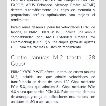
Para los módulos básicos sin compatibilidad con
EXPO™, ASUS Enhanced Memory Profile (AEMP)
detecta automáticamente los chips de memoria y
proporciona perfiles optimizados para mejorar el
rendimiento.
Para quienes deseen superar las velocidades DDR5 de
fábrica, el PRIME X870-P WIFI ofrece una amplia
compatibilidad con AMD Extended Profiles for
Overclocking (EXPO™) y una amplia gama de ajustes
UEFI para realizar más ajustes de rendimiento
Cuatro ranuras M.2 (hasta 128
Gbps)
PRIME X870-P WIFI ofrece un total de cuatro ranuras
M.2, incluida una que admite velocidades de
transferencia de datos de hasta 128 Gbps mediante
PCIe 5.0, dos que admiten 64 Gbps mediante PCIe
4.0 y una que admite PCIe 3.0. Esto permite tiempos
de arranque y carga de aplicaciones más rápidos con
unidades de SO o aplicaciones