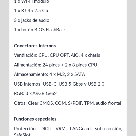
1 x Wi-Fi módulo
1 x RJ-45 2.5 Gb
3 x jacks de audio
1 x botón BIOS FlashBack
Conectores internos
Ventilación: CPU, CPU OPT, AIO, 4 x chasis
Alimentación: 24 pines + 2 x 8 pines CPU
Almacenamiento: 4 x M.2, 2 x SATA
USB internos: USB-C, USB 5 Gbps y USB 2.0
RGB: 3 x ARGB Gen2
Otros: Clear CMOS, COM, S/PDIF, TPM, audio frontal
Funciones especiales
Protección: DIGI+ VRM, LANGuard, sobretensión,
SafeSlot