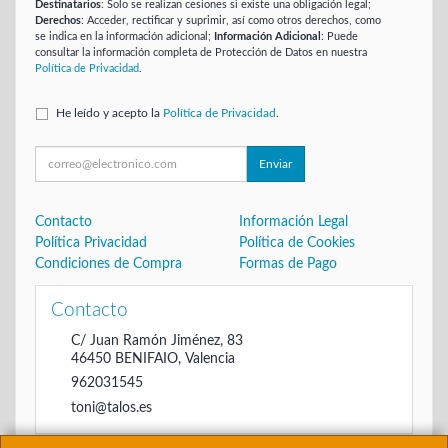
Destinatarios
: Solo se realizan cesiones si existe una obligación legal;
Derechos
: Acceder, rectificar y suprimir, así como otros derechos, como
se indica en la información adicional;
Información Adicional
: Puede
consultar la información completa de Protección de Datos en nuestra
Política de Privacidad
.
He leído y acepto la
Política de Privacidad
.
Enviar
Contacto
Información Legal
Política Privacidad
Política de Cookies
Condiciones de Compra
Formas de Pago
Contacto
C/ Juan Ramón Jiménez, 83
46450
BENIFAIO
,
Valencia
962031545
toni@talos.es