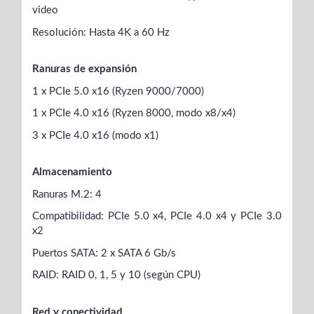
video
Resolución: Hasta 4K a 60 Hz
Ranuras de expansión
1 x PCIe 5.0 x16 (Ryzen 9000/7000)
1 x PCIe 4.0 x16 (Ryzen 8000, modo x8/x4)
3 x PCIe 4.0 x16 (modo x1)
Almacenamiento
Ranuras M.2: 4
Compatibilidad: PCIe 5.0 x4, PCIe 4.0 x4 y PCIe 3.0
x2
Puertos SATA: 2 x SATA 6 Gb/s
RAID: RAID 0, 1, 5 y 10 (según CPU)
Red y conectividad