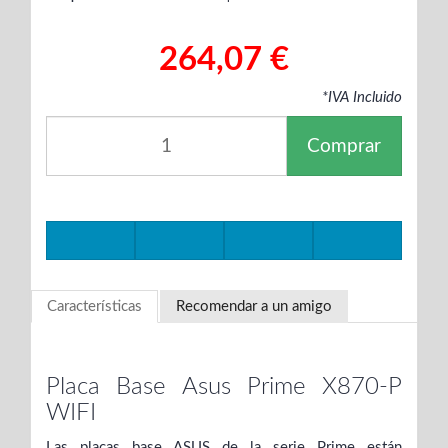
264,07 €
*IVA Incluido
Comprar
Características
Recomendar a un amigo
Placa Base Asus Prime X870-P
WIFI
Las placas base ASUS de la serie Prime están