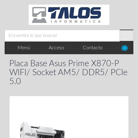
Menú
Acceso
Contacto
0
Placa Base Asus Prime X870-P
WIFI/ Socket AM5/ DDR5/ PCIe
5.0