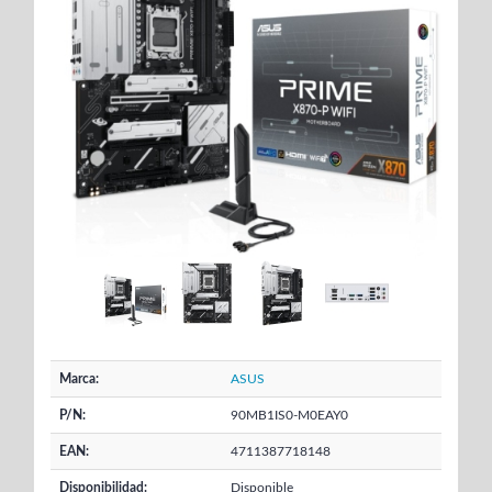
Marca:
ASUS
P/N:
90MB1IS0-M0EAY0
EAN:
4711387718148
Disponibilidad:
Disponible