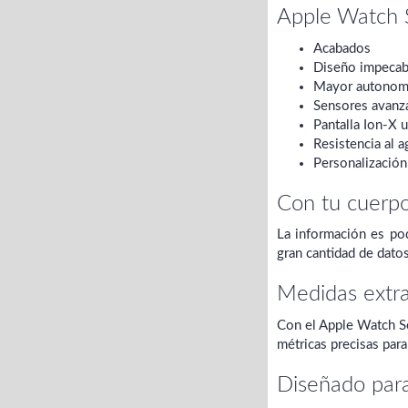
Apple Watch 
Acabados
Diseño impecab
Mayor autonom
Sensores avanz
Pantalla Ion-X u
Resistencia al a
Personalización
Con tu cuerp
La información es po
gran cantidad de datos
Medidas extra
Con el Apple Watch Se
métricas precisas par
Diseñado para