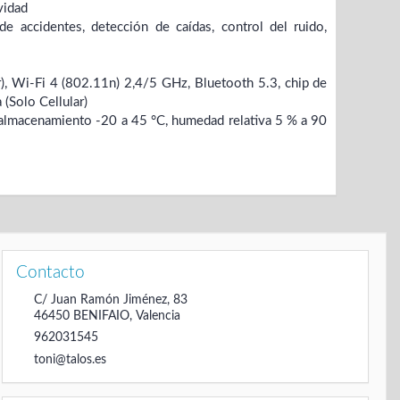
vidad
 accidentes, detección de caídas, control del ruido,
, Wi-Fi 4 (802.11n) 2,4/5 GHz, Bluetooth 5.3, chip de
 (Solo Cellular)
almacenamiento -20 a 45 °C, humedad relativa 5 % a 90
Contacto
C/ Juan Ramón Jiménez, 83
46450
BENIFAIO
,
Valencia
962031545
toni@talos.es