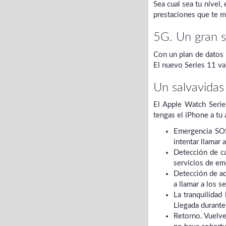
Sea cual sea tu nivel
prestaciones que te mo
5G. Un gran s
Con un plan de datos 
El nuevo Series 11 va 
Un salvavidas
El Apple Watch Serie
tengas el iPhone a tu 
Emergencia SOS
intentar llamar 
Detección de ca
servicios de em
Detección de ac
a llamar a los s
La tranquilidad
Llegada durante 
Retorno. Vuelve