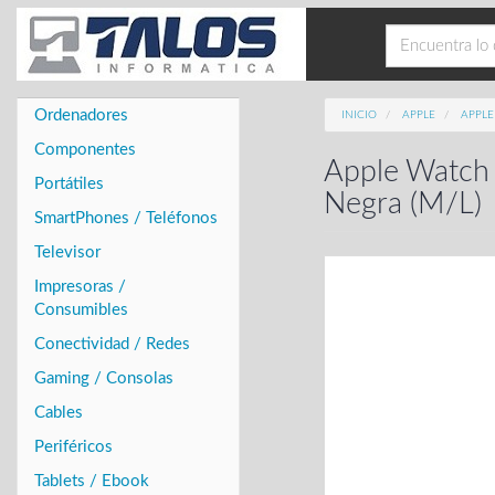
Ordenadores
INICIO
APPLE
APPL
Componentes
Apple Watch 
Portátiles
Negra (M/L)
SmartPhones / Teléfonos
Televisor
Impresoras /
Consumibles
Conectividad / Redes
Gaming / Consolas
Cables
Periféricos
Tablets / Ebook