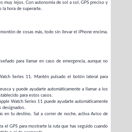
ues muy lejos. Con autonomía de sol a sol, GPS preciso y
 la hora de superarte.
 montón de cosas más, todo sin llevar el iPhone encima.
iseñado para llamar en caso de emergencia, aunque no
atch Series 11. Mantén pulsado el botón lateral para
a brusca y puede ayudarte automáticamente a llamar a los
stablecido para estos casos.
el Apple Watch Series 11 puede ayudarte automáticamente
os designados.
ás en tu destino. Sal a correr de noche, activa Aviso de
iza el GPS para mostrarte la ruta que has seguido cuando