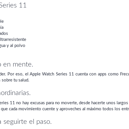
Series 11
le
ía
ados
ltrarresistente
gua y al polvo
o en mente.
der. Por eso, el Apple Watch Series 11 cuenta con apps como Frecu
 sobre tu salud.
ordinarias.
ries 11 no hay excusas para no moverte, desde hacerte unos largos e
a que cada movimiento cuente y aproveches al máximo todos los entr
 seguirte el paso.