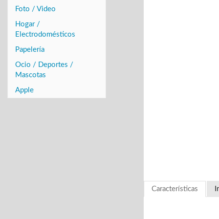
Foto / Video
Hogar /
Electrodomésticos
Papelería
Ocio / Deportes /
Mascotas
Apple
Características
I