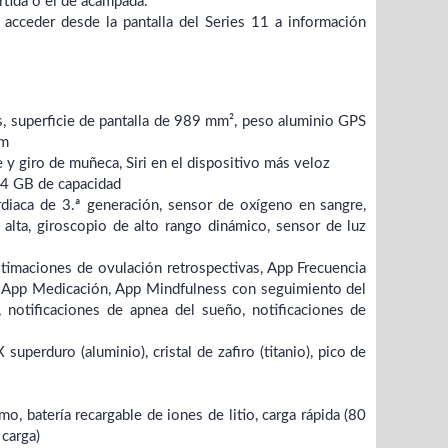
rtida o el de acampada.
 acceder desde la pantalla del Series 11 a información
, superficie de pantalla de 989 mm², peso aluminio GPS
mm
 y giro de muñeca, Siri en el dispositivo más veloz
64 GB de capacidad
rdiaca de 3.ª generación, sensor de oxígeno en sangre,
 alta, giroscopio de alto rango dinámico, sensor de luz
imaciones de ovulación retrospectivas, App Frecuencia
lar, App Medicación, App Mindfulness con seguimiento del
notificaciones de apnea del sueño, notificaciones de
perduro (aluminio), cristal de zafiro (titanio), pico de
 batería recargable de iones de litio, carga rápida (80
carga)