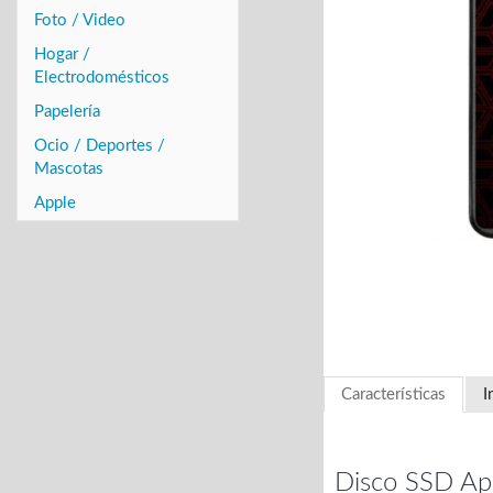
Foto / Video
Hogar /
Electrodomésticos
Papelería
Ocio / Deportes /
Mascotas
Apple
Características
I
Disco SSD A