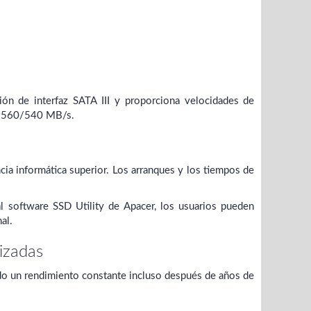
ón de interfaz SATA III y proporciona velocidades de
sta 560/540 MB/s.
cia informática superior. Los arranques y los tiempos de
software SSD Utility de Apacer, los usuarios pueden
al.
izadas
do un rendimiento constante incluso después de años de