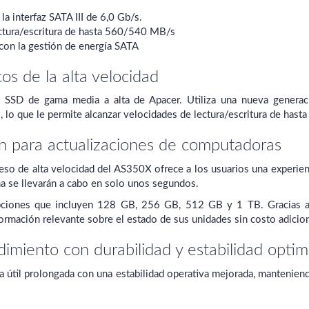
a interfaz SATA III de 6,0 Gb/s.
ctura/escritura de hasta 560/540 MB/s
con la gestión de energía SATA
cos de la alta velocidad
SSD de gama media a alta de Apacer. Utiliza una nueva generaci
, lo que le permite alcanzar velocidades de lectura/escritura de ha
n para actualizaciones de computadoras
eso de alta velocidad del AS350X ofrece a los usuarios una experien
a se llevarán a cabo en solo unos segundos.
ciones que incluyen 128 GB, 256 GB, 512 GB y 1 TB. Gracias al 
formación relevante sobre el estado de sus unidades sin costo adicion
dimiento con durabilidad y estabilidad optim
 útil prolongada con una estabilidad operativa mejorada, mantenien