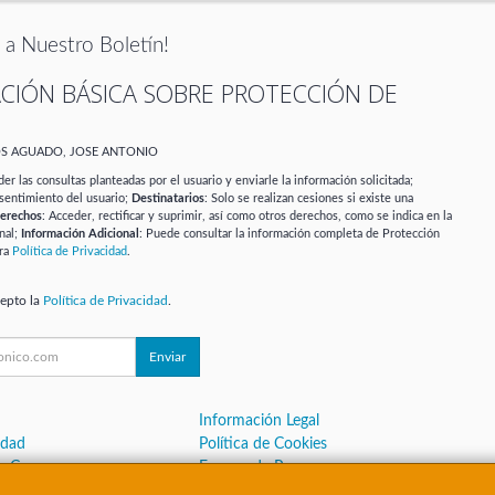
 a Nuestro Boletín!
CIÓN BÁSICA SOBRE PROTECCIÓN DE
OS AGUADO, JOSE ANTONIO
er las consultas planteadas por el usuario y enviarle la información solicitada;
sentimiento del usuario;
Destinatarios
: Solo se realizan cesiones si existe una
erechos
: Acceder, rectificar y suprimir, así como otros derechos, como se indica en la
nal;
Información Adicional
: Puede consultar la información completa de Protección
ra
Política de Privacidad
.
cepto la
Política de Privacidad
.
Enviar
Información Legal
idad
Política de Cookies
de Compra
Formas de Pago