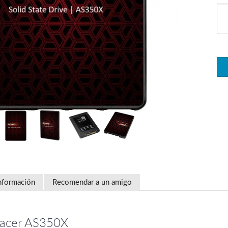
nformación
Recomendar a un amigo
pacer AS350X