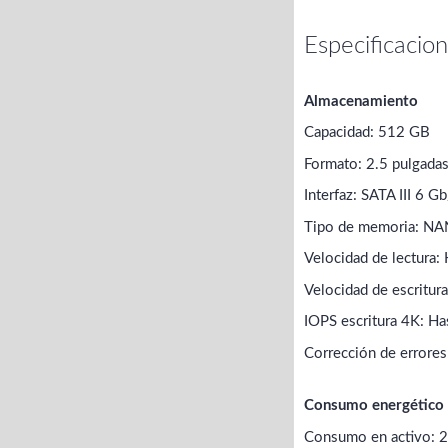
Especificacio
Almacenamiento
Capacidad: 512 GB
Formato: 2.5 pulgada
Interfaz: SATA III 6 Gb
Tipo de memoria: N
Velocidad de lectura
Velocidad de escritu
IOPS escritura 4K: H
Corrección de errores
Consumo energético
Consumo en activo: 